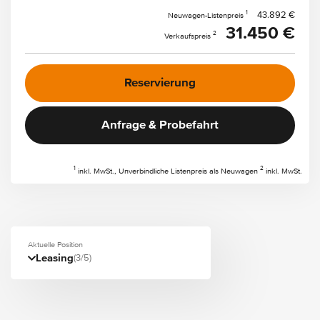
1
43.892 €
Neuwagen-Listenpreis
31.450 €
2
Verkaufspreis
Reservierung
Anfrage & Probefahrt
1
2
inkl. MwSt., Unverbindliche Listenpreis als Neuwagen
inkl. MwSt.
Aktuelle Position
Leasing
(3/5)