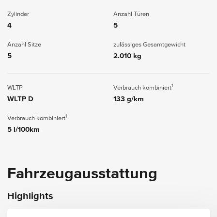
Zylinder
Anzahl Türen
4
5
Anzahl Sitze
zulässiges Gesamtgewicht
5
2.010 kg
1
WLTP
Verbrauch kombiniert
WLTP D
133 g/km
1
Verbrauch kombiniert
5 l/100km
Fahrzeugausstattung
Highlights