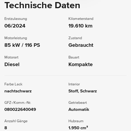
Technische Daten
Erstzulassung
Kilometerstand
06/2024
19.610 km
Motorleistung
Zustand
85 kW / 116 PS
Gebraucht
Motorart
Bauart
Diesel
Kompakte
Farbe Lack
Interior
nachtschwarz
Stoff, Schwarz
GFZ-/Komm.-Nr.
Getriebeart
080022640049
Automatik
Anzahl Gänge
Hubraum
8
1.950 cm³