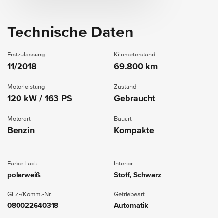
Technische Daten
Erstzulassung
Kilometerstand
11/2018
69.800 km
Motorleistung
Zustand
120 kW / 163 PS
Gebraucht
Motorart
Bauart
Benzin
Kompakte
Farbe Lack
Interior
polarweiß
Stoff, Schwarz
GFZ-/Komm.-Nr.
Getriebeart
080022640318
Automatik