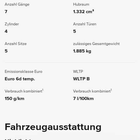
Anzahl Gänge
Hubraum
7
1.332 cm³
Zylinder
Anzahl Türen
4
5
Anzahl Sitze
zulässiges Gesamtgewicht
5
1.885 kg
Emissionsklasse Euro
WLTP
Euro 6d temp.
WLTP B
1
1
Verbrauch kombiniert
Verbrauch kombiniert
150 g/km
7 l/100km
Fahrzeugausstattung