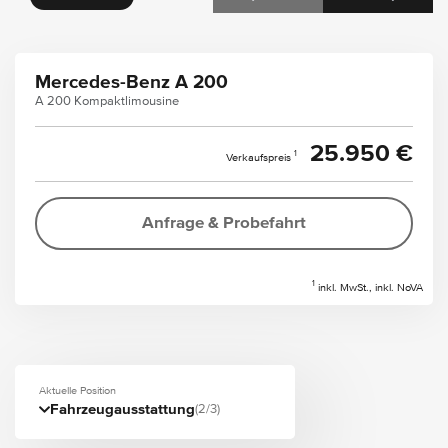
Mercedes-Benz A 200
A 200 Kompaktlimousine
25.950 €
1
Verkaufspreis
Anfrage & Probefahrt
1
inkl. MwSt., inkl. NoVA
Aktuelle Position
Fahrzeugausstattung
(2/3)