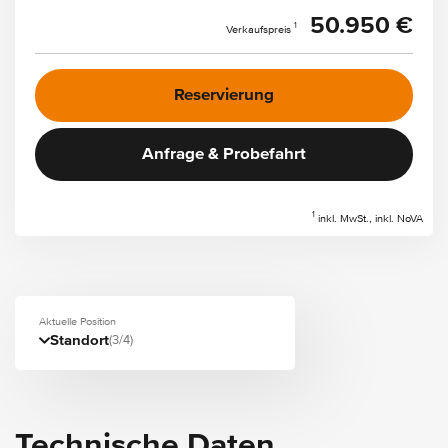
50.950 €
1
Verkaufspreis
Reservierung
Anfrage & Probefahrt
1
inkl. MwSt., inkl. NoVA
Aktuelle Position
Standort
(3/4)
Technische Daten