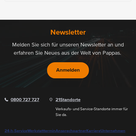
Newsletter
Melden Sie sich für unseren Newsletter an und
erfahren Sie Neues aus der Welt von Pappas.
Anmelden
0800 727 727
21
Standorte
Verkaufs- und Service-Standorte immer für
Sie da.
24-h-Service
Werkstatttermin
Ansprechpartner
Karriere
Unternehmen