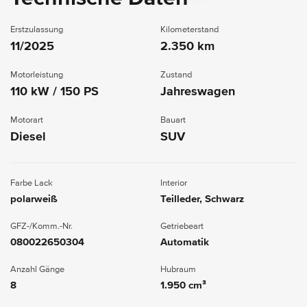
Erstzulassung
Kilometerstand
11/2025
2.350 km
Motorleistung
Zustand
110 kW / 150 PS
Jahreswagen
Motorart
Bauart
Diesel
SUV
Farbe Lack
Interior
polarweiß
Teilleder, Schwarz
GFZ-/Komm.-Nr.
Getriebeart
080022650304
Automatik
Anzahl Gänge
Hubraum
8
1.950 cm³