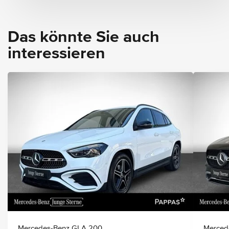
Das könnte Sie auch
interessieren
Mercedes-Benz GLA 200
Merced