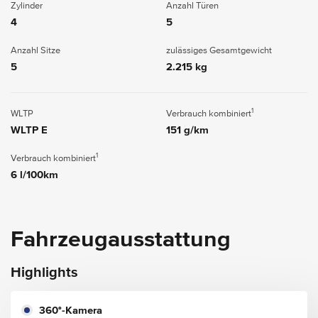
Zylinder
Anzahl Türen
4
5
Anzahl Sitze
zulässiges Gesamtgewicht
5
2.215 kg
1
WLTP
Verbrauch kombiniert
WLTP E
151 g/km
1
Verbrauch kombiniert
6 l/100km
Fahrzeugausstattung
Highlights
360°-Kamera