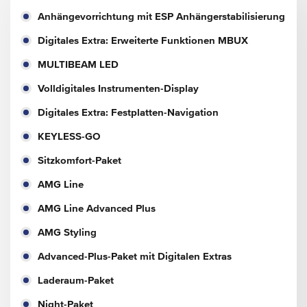
Anhängevorrichtung mit ESP Anhängerstabilisierung
Digitales Extra: Erweiterte Funktionen MBUX
MULTIBEAM LED
Volldigitales Instrumenten-Display
Digitales Extra: Festplatten-Navigation
KEYLESS-GO
Sitzkomfort-Paket
AMG Line
AMG Line Advanced Plus
AMG Styling
Advanced-Plus-Paket mit Digitalen Extras
Laderaum-Paket
Night-Paket