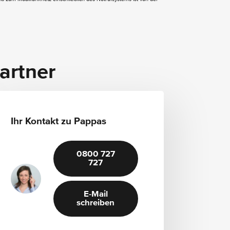
offenporig
Sitzheizung für Fahrer und Beifahrer
artner
Ihr Kontakt zu Pappas
0800 727
727
E-Mail
schreiben