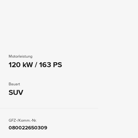
Motorleistung
120 kW / 163 PS
Bauart
SUV
GFZ-/Komm.-Nr.
080022650309