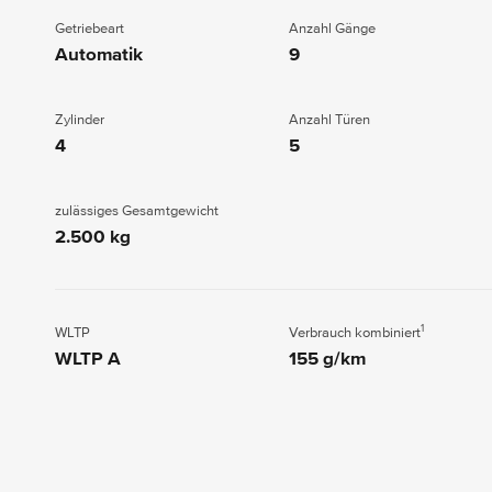
Getriebeart
Anzahl Gänge
Automatik
9
Zylinder
Anzahl Türen
4
5
zulässiges Gesamtgewicht
2.500 kg
1
WLTP
Verbrauch kombiniert
WLTP A
155 g/km