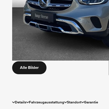
Alle Bilder
Details
Fahrzeugausstattung
Standort
Garantie