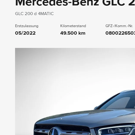
Mercedes-Benz GLC 
GLC 200 d 4MATIC
Erstzulassung
Kilometerstand
GFZ-/Komm.-Nr.
05/2022
49.500 km
080022650