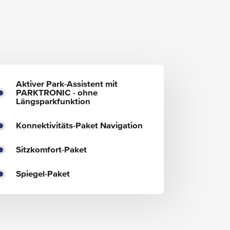
Aktiver Park-Assistent mit
PARKTRONIC - ohne
Längsparkfunktion
Konnektivitäts-Paket Navigation
Sitzkomfort-Paket
Spiegel-Paket