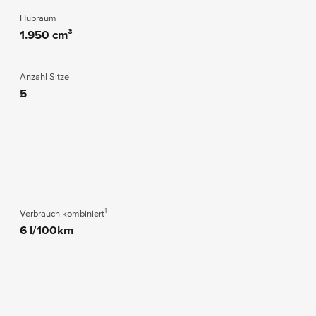
Hubraum
1.950 cm³
Anzahl Sitze
5
1
Verbrauch kombiniert
6 l/100km