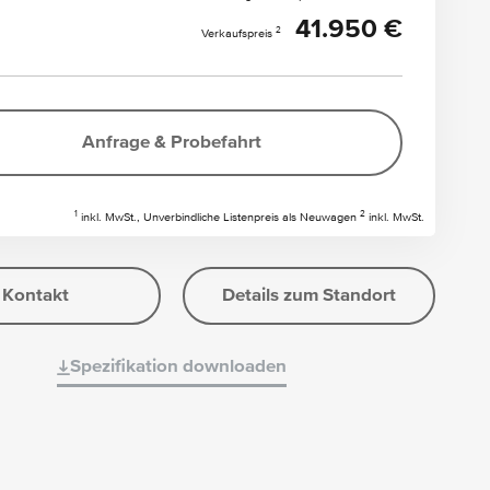
41.950 €
2
Verkaufspreis
Anfrage & Probefahrt
1
2
inkl. MwSt., Unverbindliche Listenpreis als Neuwagen
inkl. MwSt.
Kontakt
Details zum Standort
Spezifikation downloaden