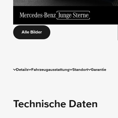
Alle Bilder
Details
Fahrzeugausstattung
Standort
Garantie
Technische Daten