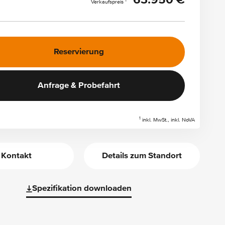
63.950 €
1
Verkaufspreis
Reservierung
Anfrage & Probefahrt
1
inkl. MwSt., inkl. NoVA
Kontakt
Details zum Standort
Spezifikation downloaden