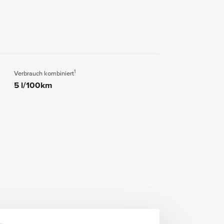
1
Verbrauch kombiniert
5 l/100km