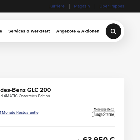
Karriere
Magazin
Über Pappas
e
Services & Werkstatt
Angebote & Aktionen
des-Benz GLC 200
d 4MATIC Österreich-Edition
3 Monate Restgarantie