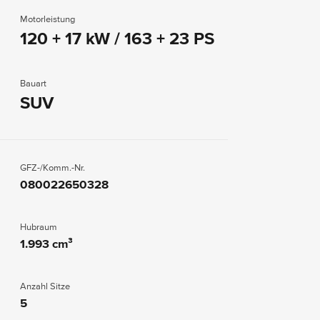
Motorleistung
120 + 17 kW / 163 + 23 PS
Bauart
SUV
GFZ-/Komm.-Nr.
080022650328
Hubraum
1.993 cm³
Anzahl Sitze
5