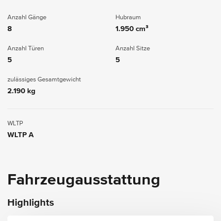
Anzahl Gänge
Hubraum
8
1.950 cm³
Anzahl Türen
Anzahl Sitze
5
5
zulässiges Gesamtgewicht
2.190 kg
WLTP
WLTP A
Fahrzeugausstattung
Highlights