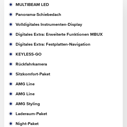
MULTIBEAM LED
Panorama-Schiebedach
Volldigitales Instrumenten-Display
Digitales Extra: Erweiterte Funktionen MBUX
Digitales Extra: Festplatten-Navigation
KEYLESS-GO
Rückfahrkamera
Sitzkomfort-Paket
AMG Line
AMG Line
AMG Styling
Laderaum-Paket
Night-Paket