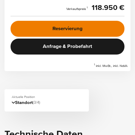
118.950 €
1
Verkaufspreis
Reservierung
Anfrage & Probefahrt
1
inkl. MwSt., inkl. NoVA
Aktuelle Position
Standort
(3/4)
Technische Daten