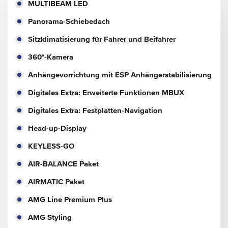
MULTIBEAM LED
Panorama-Schiebedach
Sitzklimatisierung für Fahrer und Beifahrer
360°-Kamera
Anhängevorrichtung mit ESP Anhängerstabilisierung
Digitales Extra: Erweiterte Funktionen MBUX
Digitales Extra: Festplatten-Navigation
Head-up-Display
KEYLESS-GO
AIR-BALANCE Paket
AIRMATIC Paket
AMG Line Premium Plus
AMG Styling