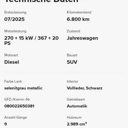
Erstzulassung
Kilometerstand
07/2025
6.800 km
Motorleistung
Zustand
270 + 15 kW / 367 + 20
Jahreswagen
PS
Motorart
Bauart
Diesel
SUV
Farbe Lack
Interior
selenitgrau metallic
Vollleder, Schwarz
GFZ-/Komm.-Nr.
Getriebeart
080022650381
Automatik
Anzahl Gänge
Hubraum
9
2.989 cm³