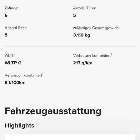
Zylinder
Anzahl Türen
6
5
Anzahl Sitze
zulässiges Gesamtgewicht
5
3.110 kg
1
WLTP
Verbrauch kombiniert
WLTP G
217 g/km
1
Verbrauch kombiniert
8 l/100km
Fahrzeugausstattung
Highlights