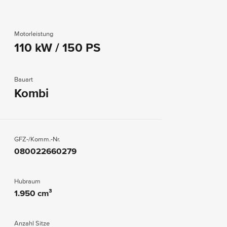
Motorleistung
110 kW / 150 PS
Bauart
Kombi
GFZ-/Komm.-Nr.
080022660279
Hubraum
1.950 cm³
Anzahl Sitze