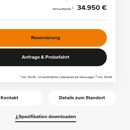
34.950 €
2
Verkaufspreis
Reservierung
Anfrage & Probefahrt
1
2
inkl. MwSt., Unverbindliche Listenpreis als Neuwagen
inkl. MwSt.
Kontakt
Details zum Standort
Spezifikation downloaden