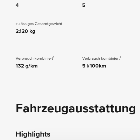
4
5
zulässiges Gesamtgewicht
2.120 kg
1
1
Verbrauch kombiniert
Verbrauch kombiniert
132 g/km
5 l/100km
Fahrzeugausstattung
Highlights