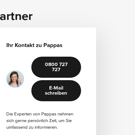
Spiegel
Zierelemente Carbonoptik
artner
Sitzheizung für Fahrer und Beifahrer
Ihr Kontakt zu Pappas
0800 727
727
E-Mail
schreiben
Die Experten von Pappas nehmen
sich gerne persönlich Zeit, um Sie
umfassend zu informieren.