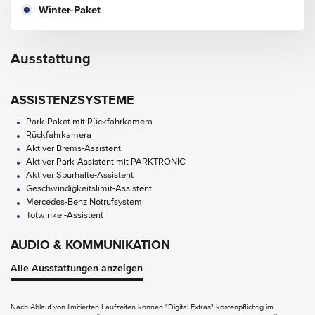
Winter-Paket
Ausstattung
ASSISTENZSYSTEME
Park-Paket mit Rückfahrkamera
Rückfahrkamera
Aktiver Brems-Assistent
Aktiver Park-Assistent mit PARKTRONIC
Aktiver Spurhalte-Assistent
Geschwindigkeitslimit-Assistent
Mercedes-Benz Notrufsystem
Totwinkel-Assistent
AUDIO & KOMMUNIKATION
Digitales Radio
Alle Ausstattungen anzeigen
MBUX Multimediasystem
Nach Ablauf von limitierten Laufzeiten können "Digital Extras" kostenpflichtig im
EXTERIEUR