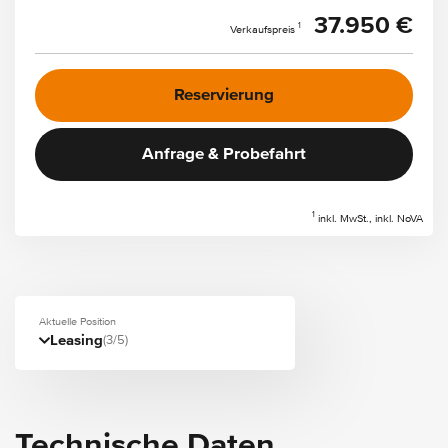
37.950 €
1
Verkaufspreis
Reservierung
Anfrage & Probefahrt
1
inkl. MwSt., inkl. NoVA
Aktuelle Position
Leasing
(3/5)
Technische Daten