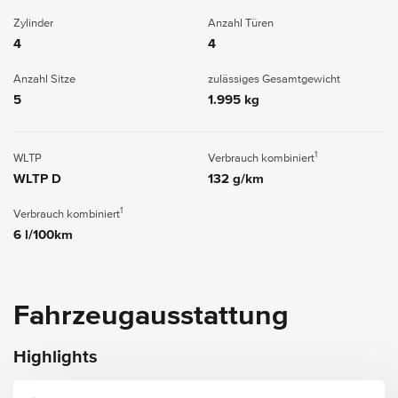
Zylinder
Anzahl Türen
4
4
Anzahl Sitze
zulässiges Gesamtgewicht
5
1.995 kg
1
WLTP
Verbrauch kombiniert
WLTP D
132 g/km
1
Verbrauch kombiniert
6 l/100km
Fahrzeugausstattung
Highlights