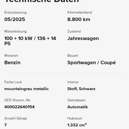
Erstzulassung
Kilometerstand
05/2025
8.800 km
Motorleistung
Zustand
100 + 10 kW / 136 + 14
Jahreswagen
PS
Motorart
Bauart
Benzin
Sportwagen / Coupé
Farbe Lack
Interior
mountaingrau metallic
Stoff, Schwarz
GFZ-/Komm.-Nr.
Getriebeart
400022640154
Automatik
Anzahl Gänge
Hubraum
7
1.332 cm³