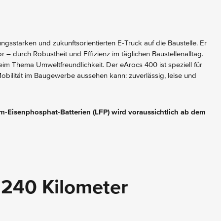
ungsstarken und zukunftsorientierten E-Truck auf die Baustelle. Er
 – durch Robustheit und Effizienz im täglichen Baustellenalltag.
eim Thema Umweltfreundlichkeit. Der eArocs 400 ist speziell für
bilität im Baugewerbe aussehen kann: zuverlässig, leise und
m-Eisenphosphat-Batterien (LFP) wird voraussichtlich ab dem
 240 Kilometer