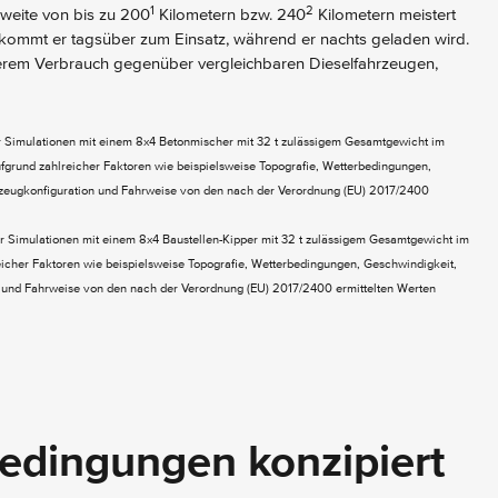
1
2
hweite von bis zu 200
Kilometern bzw. 240
Kilometern meistert
kommt er tagsüber zum Einsatz, während er nachts geladen wird.
gerem Verbrauch gegenüber vergleichbaren Dieselfahrzeugen,
r Simulationen mit einem 8x4 Betonmischer mit 32 t zulässigem Gesamtgewicht im
fgrund zahlreicher Faktoren wie beispielsweise Topografie, Wetterbedingungen,
rzeugkonfiguration und Fahrweise von den nach der Verordnung (EU) 2017/2400
r Simulationen mit einem 8x4 Baustellen-Kipper mit 32 t zulässigem Gesamtgewicht im
eicher Faktoren wie beispielsweise Topografie, Wetterbedingungen, Geschwindigkeit,
n und Fahrweise von den nach der Verordnung (EU) 2017/2400 ermittelten Werten
bedingungen konzipiert