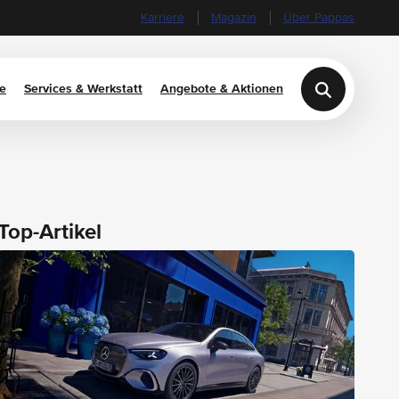
Karriere
Magazin
Über Pappas
e
Services & Werkstatt
Angebote & Aktionen
Top-Artikel