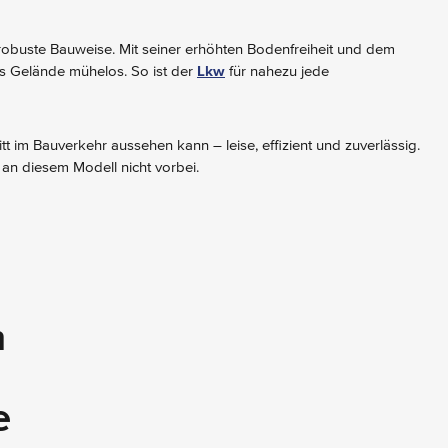
 robuste Bauweise. Mit seiner erhöhten Bodenfreiheit und dem
es Gelände mühelos. So ist der
Lkw
für nahezu jede
tt im Bauverkehr aussehen kann – leise, effizient und zuverlässig.
an diesem Modell nicht vorbei.
n
e