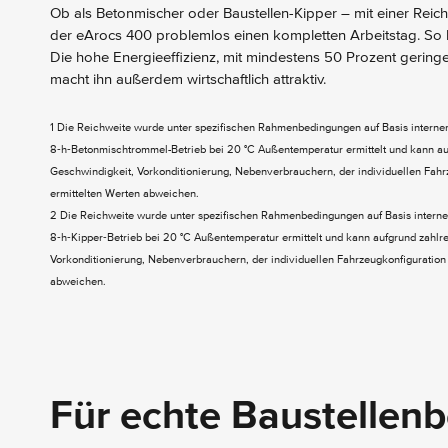
Ob als Betonmischer oder Baustellen-Kipper – mit einer Reic
der eArocs 400 problemlos einen kompletten Arbeitstag. So 
Die hohe Energieeffizienz, mit mindestens 50 Prozent gerin
macht ihn außerdem wirtschaftlich attraktiv.
1 Die Reichweite wurde unter spezifischen Rahmenbedingungen auf Basis interne
8‑h‑Betonmischtrommel-Betrieb bei 20 °C Außentemperatur ermittelt und kann au
Geschwindigkeit, Vorkonditionierung, Nebenverbrauchern, der individuellen Fah
ermittelten Werten abweichen.
2 Die Reichweite wurde unter spezifischen Rahmenbedingungen auf Basis interne
8‑h‑Kipper‑Betrieb bei 20 °C Außentemperatur ermittelt und kann aufgrund zahlr
Vorkonditionierung, Nebenverbrauchern, der individuellen Fahrzeugkonfiguratio
abweichen.
Für echte Baustellen