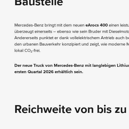
Baustelle
Mercedes-Benz bringt mit dem neuen
eArocs 400
einen leist
überzeugt einerseits – ebenso wie sein Bruder mit Dieselmotor
Andererseits punktet er dank vollelektrischem Antrieb auch b
den urbanen Bauverkehr konzipiert und zeigt, wie moderne Mo
lokal CO₂-frei.
Der neue Truck von Mercedes-Benz mit langlebigen Lithiu
ersten Quartal 2026 erhältlich sein.
Reichweite von bis zu