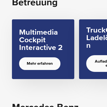
Betreuung
Truck
Multimedia
Ladel
Cockpit
n
Interactive 2
Aufla
Mehr erfahren