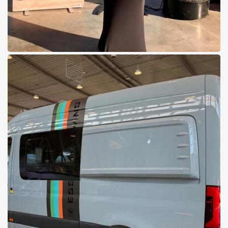
26.06.2026
Der DUROX am Biberfest
Starker Auftritt für Mercedes-Benz und Pappas
Details zu den Forst- und Agrarlösungen