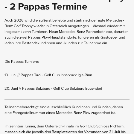
- 2 Pappas Termine
Auch 2026 wird die äußerst beliebte und stark nachgefragte Mercedes-
Benz Golf Trophy wieder in Österreich ausgetragen – diesmal wieder mit
insgesamt zehn Turnieren. Neun Mercedes-Benz Partnerbetriebe, darunter
auch die zwei Pappas Pkw-Hauptstandorte, fungieren als Gastgeber und
laden ihre Bestandskundinnen und -kunden zur Teilnahme ein.
Die Pappas Turniere:
13. Juni // Pappas Tirol - Golf Club Innsbruck Igls-Rinn
20. Juni // Pappas Salzburg - Golf Club Salzburg Eugendorf
Teilnahmeberechtigt sind ausschließlich Kundinnen und Kunden, denen
eine Fahrgestellnummer eines Mercedes-Benz Pkw zugeordnet ist.
Im zehnten Turnier, dem Österreich-Finale im Golf Club Schloss Pichlarn,
messen sich die jeweils drei Bestplatzierten der Vorrunden von 31. Juli bis