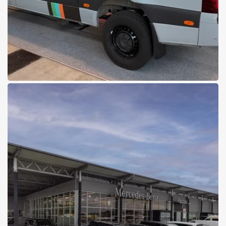
30.01.2026
Das war die CMT Stuttgart
Mit einem neuen Rekord von 268.000 Besuchern endet die CMT in
Stuttgart. Mittendrin statt nur dabei: Essential Vans und Pappas.
Messebericht lesen