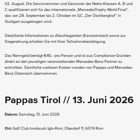
02. August. Die Gewinnerinnen und Gewinner der Netto-Klassen A, B und
C qualifizieren sich für das internationale „MercedesTrophy World Final“,
das von 28. September bis 2. Oktober im GC „Der Öschberghof“ in
Stuttgart ausgetragen wird.
Detaillierte Informationen zu Abschlagzeiten (Kanonenstart) sowie zur
Siegerehrung erhalten Sie mit Ihrer Teilnahmebestätigung.
Das Nenngeld beträgt €45,- pro Person und ist aus Compliance-Gründen
direkt an den jeweiligen veranstaltenden Mercedes-Benz Partner zu
entrichten. Sämtliche weiteren Kosten werden von Pappas und Mercedes-
Benz Österreich übernommen.
Pappas Tirol // 13. Juni 2026
Datum:
Samstag, 13. Juni 2026
Ort:
Golf Club Innsbruck Igls-Rinn; Oberdorf 11, 6074 Rinn