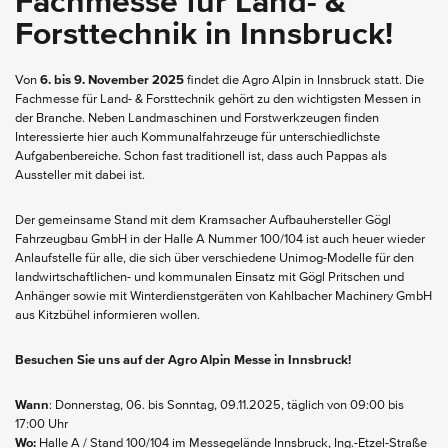
Fachmesse für Land- &
Forsttechnik in Innsbruck!
Von
6. bis 9. November 2025
findet die Agro Alpin in Innsbruck statt. Die
Fachmesse für Land- & Forsttechnik gehört zu den wichtigsten Messen in
der Branche. Neben Landmaschinen und Forstwerkzeugen finden
Interessierte hier auch Kommunalfahrzeuge für unterschiedlichste
Aufgabenbereiche. Schon fast traditionell ist, dass auch Pappas als
Aussteller mit dabei ist.
Der gemeinsame Stand mit dem Kramsacher Aufbauhersteller Gögl
Fahrzeugbau GmbH in der Halle A Nummer 100/104 ist auch heuer wieder
Anlaufstelle für alle, die sich über verschiedene Unimog-Modelle für den
landwirtschaftlichen- und kommunalen Einsatz mit Gögl Pritschen und
Anhänger sowie mit Winterdienstgeräten von Kahlbacher Machinery GmbH
aus Kitzbühel informieren wollen.
Besuchen Sie uns auf der Agro Alpin Messe in Innsbruck!
Wann
: Donnerstag, 06. bis Sonntag, 09.11.2025, täglich von 09:00 bis
17:00 Uhr
Wo:
Halle A / Stand 100/104 im Messegelände Innsbruck, Ing.-Etzel-Straße