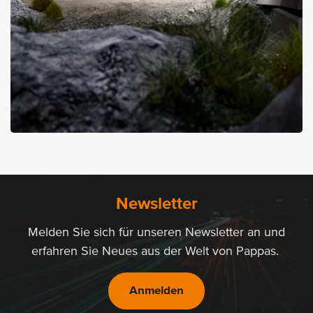
07.05.2026
G-Klasse Werksabholung in
Graz
Newsletter
Ein Erlebnis an der Geburtsstätte der Ikone
Melden Sie sich für unseren Newsletter an und
Details zur G-Class Experience
erfahren Sie Neues aus der Welt von Pappas.
Anmelden