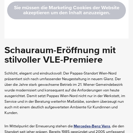
Sie müssen die Marketing Cookies der Website
akzeptieren um den Inhalt anzuzeigen.
Schauraum-Eröffnung mit
stilvoller VLE-Premiere
Schlicht, elegant und eindrucksvoll: Der Pappas-Standort Wien-Nord
präsentiert sich nach umfassender Neugestaltung in neuem Glanz. Der
über die Jahre stark gewachsene Betrieb im 21. Wiener Gemeindebezirk
wurde modernisiert und konsequent auf die Anforderungen von heute
ausgerichtet. Damit setzt Pappas Wien-Nord nicht nur in der Werkstatt, im
Service und in der Beratung weiterhin Maßstäbe, sondern überzeugt nun
auch mit einem deutlich aufgewerteten Ambiente für Kundinnen und
Kunden.
Im Mittelpunkt der Erneuerung stehen die
Mercedes-Benz Vans
, die den
Standort seit jeher prägen. Bereits 1985 gegründet und 2005 umfassend