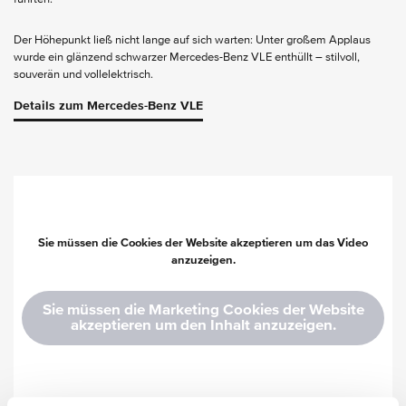
Der Höhepunkt ließ nicht lange auf sich warten: Unter großem Applaus
wurde ein glänzend schwarzer Mercedes-Benz VLE enthüllt – stilvoll,
souverän und vollelektrisch.
Details zum Mercedes-Benz VLE
Sie müssen die Cookies der Website akzeptieren um das Video
anzuzeigen.
Sie müssen die Marketing Cookies der Website
akzeptieren um den Inhalt anzuzeigen.