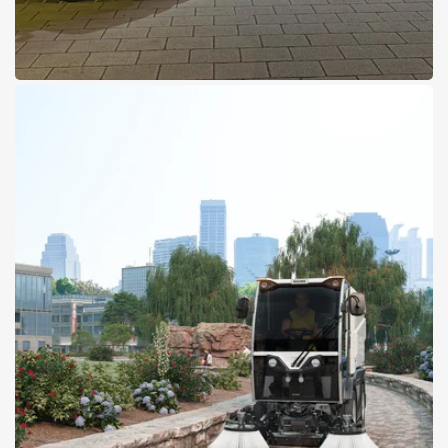
20.05.2026
130 Jahre Daimler Trucks –
30 Jahre Actros
Ein Abend voller Zukunft mit Geschichte
Details zur Veranstaltung