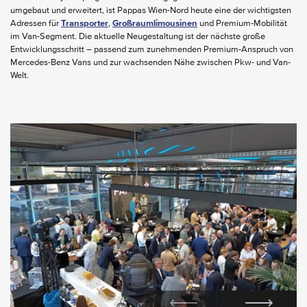
umgebaut und erweitert, ist Pappas Wien-Nord heute eine der wichtigsten
Adressen für
Transporter
,
Großraumlimousinen
und Premium-Mobilität
im Van-Segment. Die aktuelle Neugestaltung ist der nächste große
Entwicklungsschritt – passend zum zunehmenden Premium-Anspruch von
Mercedes-Benz Vans und zur wachsenden Nähe zwischen Pkw- und Van-
Welt.