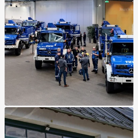
01.06.2026
Der Unimog im
Katastrophenschutz