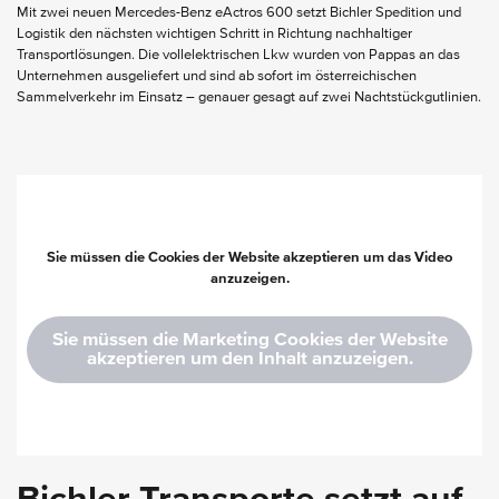
Mit zwei neuen Mercedes-Benz eActros 600 setzt Bichler Spedition und
Logistik den nächsten wichtigen Schritt in Richtung nachhaltiger
Transportlösungen. Die vollelektrischen Lkw wurden von Pappas an das
Unternehmen ausgeliefert und sind ab sofort im österreichischen
Sammelverkehr im Einsatz – genauer gesagt auf zwei Nachtstückgutlinien.
Sie müssen die Cookies der Website akzeptieren um das Video
anzuzeigen.
Sie müssen die Marketing Cookies der Website
akzeptieren um den Inhalt anzuzeigen.