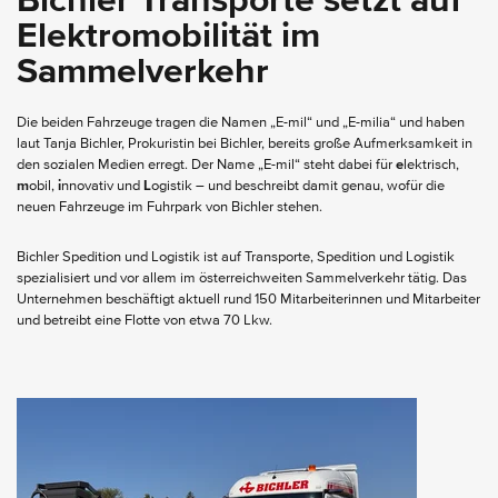
Bichler Transporte setzt auf
Elektromobilität im
Sammelverkehr
Die beiden Fahrzeuge tragen die Namen „E-mil“ und „E-milia“ und haben
laut Tanja Bichler, Prokuristin bei Bichler, bereits große Aufmerksamkeit in
den sozialen Medien erregt. Der Name „E-mil“ steht dabei für
e
lektrisch,
m
obil,
i
nnovativ und
L
ogistik – und beschreibt damit genau, wofür die
neuen Fahrzeuge im Fuhrpark von Bichler stehen.
Bichler Spedition und Logistik ist auf Transporte, Spedition und Logistik
spezialisiert und vor allem im österreichweiten Sammelverkehr tätig. Das
Unternehmen beschäftigt aktuell rund 150 Mitarbeiterinnen und Mitarbeiter
und betreibt eine Flotte von etwa 70 Lkw.