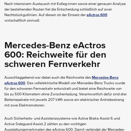
Nach intensivem Austausch mit Kolleg:innen sowie einer genauen Analyse
der bestehenden Routen fiel die Entscheidung schließlich auf zwei
Nachtstückgutlinien. Auf diesen ist der Einsatz der
eActros 600
wirtschaftlich sinnvoll.
Mercedes-Benz eActros
600: Reichweite für den
schweren Fernverkehr
Ausschlaggebend war dabei auch die Reichweite des
Mercedes-Benz
eActros 600
. Das vollelektrische Modell von Mercedes-Benz Trucks wurde
für den schweren Fernverkehr entwickelt und bietet eine Reichweite von
bis zu 500 Kilometern ohne Zwischenladung. Verantwortlich dafür sind drei
Batteriepakete mit jeweils 207 kWh sowie ein elektrischer Antriebsstrang
mit zwei Elektromotoren.
Auch Sicherheits- und Assistenzsysteme wie Active Brake Assist 6 und
Active Sideguard Assist 2 zählen zu den wichtigen
Ausstattungsmerkmalen des eActros 600. Damit verbindet der Mercedes-