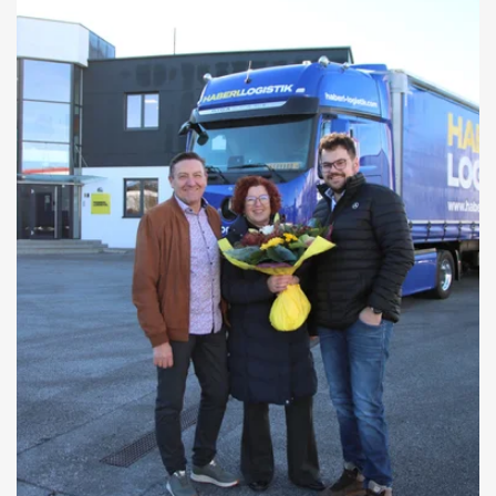
Ein Mercedes-Benz eCitan für
Wals-Siezenheim
Die Gemeinde Wals-Siezenheim startet elektrisch in die Zukunft
Details zum Gemeindefahrzeug