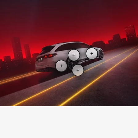
2
Preis ab
78.300 €