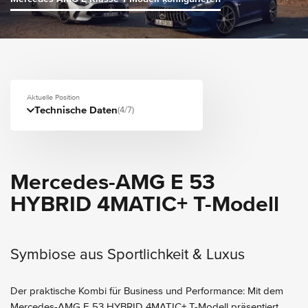
Aktuelle Position
Technische Daten
(4/7)
Mercedes-AMG E 53
HYBRID 4MATIC+ T-Modell
Symbiose aus Sportlichkeit & Luxus
Der praktische Kombi für Business und Performance: Mit dem
Mercedes-AMG E 53 HYBRID 4MATIC+ T-Modell präsentiert