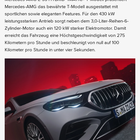
Mercedes-AMG das bewährte T-Modell ausgestattet mit
sportlichen sowie eleganten Features. Für den 430 kW
leistungsstarken Antrieb sorgt neben dem 3,0-Liter-Reihen-6-
Zylinder-Motor auch ein 120 kW starker Elektromotor. Damit
erreicht das Fahrzeug eine Höchstgeschwindigkeit von 275
Kilometern pro Stunde und beschleunigt von null auf 100
Kilometer pro Stunde in unter vier Sekunden.