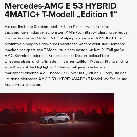
Mercedes-AMG E 53 HYBRID
4MATIC+ T-Modell „Edition 1”
Für das limitierte Sondermodell „Edition 1“ sind zwei exklusive
Lackierungen inklusiver schwarzer „AMG“-Schriftzug-Folierung verfügbar.
Die beiden Farben MANUFAKTUR alpingrau uni oder MANUFAKTUR
opalithweiß magno sind wahre Eyecatcher. Weitere exklusive Elemente
machen das sportliche T-Modell zu einem echten Unikat: 21-Zoll große
AMG Schmiederädern im Kreuzspeichen-Design, beleuchtete
Einstiegsleisten und Fußmatten mit einer „Edition 1“-Beschriftung sind nur
eine Auswahl der Highlights. Zudem erhält jeder Käufer ein
maßgeschneidertes AMG Indoor Car Cover mit „Edition 1“-Logo, um das
limitierte Mercedes-AMG E 53 HYBRID 4MATIC+ T-Modell vor Staub und
Kratzern zu schützen.