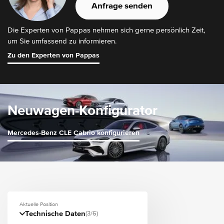
Anfrage senden
Die Experten von Pappas nehmen sich gerne persönlich Zeit,
um Sie umfassend zu informieren.
Zu den Experten von Pappas
Neuwagen-Konfigurator
Mercedes-Benz CLE Cabrio konfigurieren
Aktuelle Position
Technische Daten
(3/6)