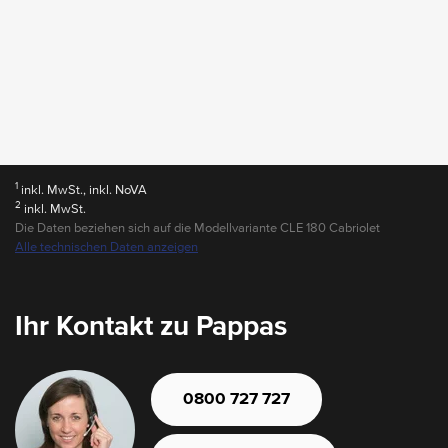
1
inkl. MwSt., inkl. NoVA
2
inkl. MwSt.
Die Daten beziehen sich auf die Modellvariante CLE 180 Cabriolet
Alle technischen Daten anzeigen
Ihr Kontakt zu Pappas
0800 727 727