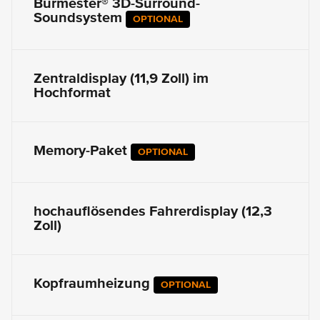
Burmester® 3D-Surround-
Soundsystem
OPTIONAL
Zentraldisplay (11,9 Zoll) im
Hochformat
Memory-Paket
OPTIONAL
hochauflösendes Fahrerdisplay (12,3
Zoll)
Kopfraumheizung
OPTIONAL