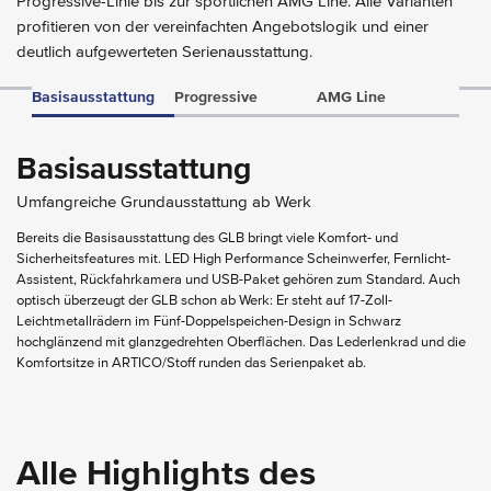
Progressive-Linie bis zur sportlichen AMG Line. Alle Varianten
profitieren von der vereinfachten Angebotslogik und einer
deutlich aufgewerteten Serienausstattung.
Basisausstattung
Progressive
AMG Line
Basisausstattung
Umfangreiche Grundausstattung ab Werk
Bereits die Basisausstattung des GLB bringt viele Komfort- und
Sicherheitsfeatures mit. LED High Performance Scheinwerfer, Fernlicht-
Assistent, Rückfahrkamera und USB-Paket gehören zum Standard. Auch
optisch überzeugt der GLB schon ab Werk: Er steht auf 17-Zoll-
Leichtmetallrädern im Fünf-Doppelspeichen-Design in Schwarz
hochglänzend mit glanzgedrehten Oberflächen. Das Lederlenkrad und die
Komfortsitze in ARTICO/Stoff runden das Serienpaket ab.
Alle Highlights des