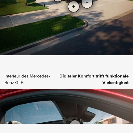
Interieur des Mercedes-
Digitaler Komfort trifft funktionale
Benz GLB
Vielseitigkeit
2
Preis ab
40.490 €