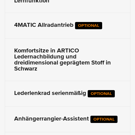
Lernfunktion
4MATIC Allradantrieb
OPTIONAL
Komfortsitze in ARTICO
Ledernachbildung und
dreidimensional geprägtem Stoff in
Schwarz
Lederlenkrad serienmäßig
OPTIONAL
Anhängerrangier-Assistent
OPTIONAL