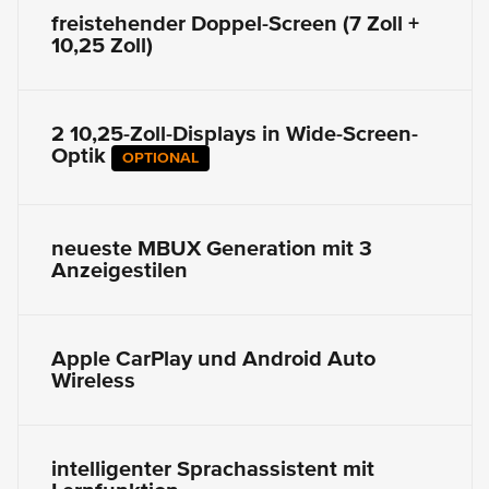
freistehender Doppel-Screen (7 Zoll +
10,25 Zoll)
2 10,25-Zoll-Displays in Wide-Screen-
Optik
OPTIONAL
neueste MBUX Generation mit 3
Anzeigestilen
Apple CarPlay und Android Auto
Wireless
intelligenter Sprachassistent mit