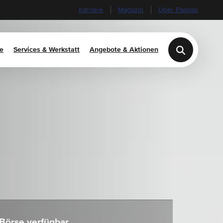
Karriere
Magazin
Über Pappas
e
Services & Werkstatt
Angebote & Aktionen
 Börse verfügbar