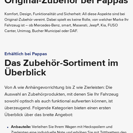
Original-Zubehör bei Pappas
Komfort, Design, Funktionalität und Sicherheit: All diese Aspekte sind bei
Original-Zubehör vereint. Dabei spielt es keine Rolle, von welcher Marke Ihr
Fahrzeug ist – ob Mercedes-Benz, smart, Maserati, Jeep®, Kia, FUSO
Canter, Unimog, Bucher Municipal oder DAF.
Erhältlich bei Pappas
Das Zubehör-Sortiment im
Überblick
Von A wie Anhängevorrichtung bis Z wie Zierleisten: Die
Auswahl an Zubehörprodukten, mit denen Sie Ihr Fahrzeug
sowohl optisch als auch funktional aufwerten können, ist
überzeugend. Folgende Kategorien bieten einen ersten
Überblick über das breite Angebot:
Anbauteile:
Verleihen Sie Ihrem Wagen mit Heckspoilern und
Zierleisten eine individuelle Note und erhöhen Sie mit Trittbrettern den