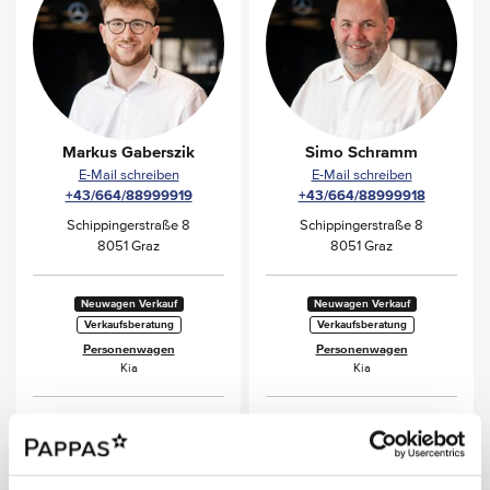
Markus Gaberszik
Simo Schramm
E-Mail schreiben
E-Mail schreiben
+43/664/88999919
+43/664/88999918
Schippingerstraße 8
Schippingerstraße 8
8051 Graz
8051 Graz
Neuwagen Verkauf
Neuwagen Verkauf
Verkaufsberatung
Verkaufsberatung
Personenwagen
Personenwagen
Kia
Kia
Gebrauchtwagen Verkauf
Gebrauchtwagen Verkauf
Verkaufsberatung
Verkaufsberatung
Personenwagen
Personenwagen