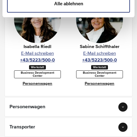
Alle ablehnen
Isabella Riedl
Sabine Schiffthaler
E-Mail schreiben
E-Mail schreiben
+43/5223/500-0
+43/5223/500-0
Werkstatt
Werkstatt
Business Development
Business Development
Center
Center
Personenwagen
Personenwagen
Personenwagen
Transporter