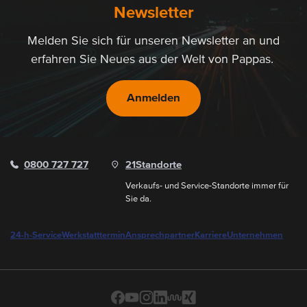
Newsletter
Melden Sie sich für unseren Newsletter an und
erfahren Sie Neues aus der Welt von Pappas.
Anmelden
0800 727 727
21
Standorte
Verkaufs- und Service-Standorte immer für
Sie da.
24-h-Service
Werkstatttermin
Ansprechpartner
Karriere
Unternehmen