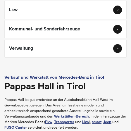
Lkw
Kommunal- und Sonderfahrzeuge
Verwaltung
Verkauf und Werkstatt von Mercedes-Benz in Tirol
Pappas Hall in Tirol
Pappas Hall ist gut erreichbar an der Autobahnabfahrt Hall West im
Gewerbegebiet gelegen. Das Areal umfasst eine modern und
architektonisch ansprechend gestaltete Ausstellungshalle sowie ein
Verwaltungsgebäude und den
Werkstätten-Bereich
, in dem Fahrzeuge der
Marken Mercedes-Benz (
Pkw
,
Transporter
und
Lkw
),
smart
,
Jeep
und
FUSO Canter
serviciert und repariert werden.