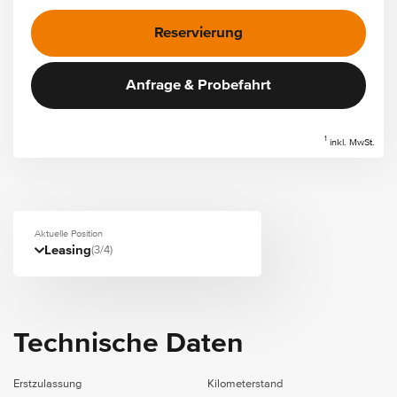
Reservierung
Anfrage & Probefahrt
1
inkl. MwSt.
Aktuelle Position
Leasing
(3/4)
Technische Daten
Erstzulassung
Kilometerstand