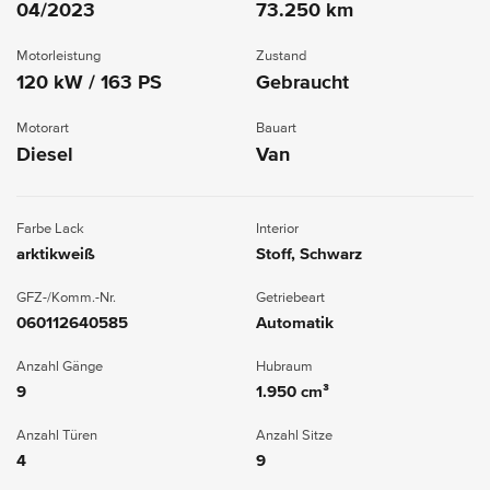
04/2023
73.250 km
Motorleistung
Zustand
120 kW / 163 PS
Gebraucht
Motorart
Bauart
Diesel
Van
Farbe Lack
Interior
arktikweiß
Stoff, Schwarz
GFZ-/Komm.-Nr.
Getriebeart
060112640585
Automatik
Anzahl Gänge
Hubraum
9
1.950 cm³
Anzahl Türen
Anzahl Sitze
4
9