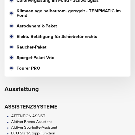
Colorverglasung im Fond - Schwarzglas
Klimaanlage halbautom. geregelt - TEMPMATIC im
Fond
Aerodynamik-Paket
Elektr. Betätigung für Schiebetür rechts
Raucher-Paket
Spiegel-Paket Vito
Tourer PRO
Ausstattung
ASSISTENZSYSTEME
ATTENTION ASSIST
Aktiver Brems-Assistent
Aktiver Spurhalte-Assistent
ECO Start-Stopp-Funktion