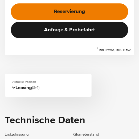
Reservierung
Anfrage & Probefahrt
1
inkl. MwSt., inkl. NoVA
Aktuelle Position
Leasing
(3/4)
Technische Daten
Erstzulassung
Kilometerstand