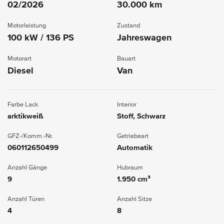
02/2026
30.000 km
Motorleistung
Zustand
100 kW / 136 PS
Jahreswagen
Motorart
Bauart
Diesel
Van
Farbe Lack
Interior
arktikweiß
Stoff, Schwarz
GFZ-/Komm.-Nr.
Getriebeart
060112650499
Automatik
Anzahl Gänge
Hubraum
9
1.950 cm³
Anzahl Türen
Anzahl Sitze
4
8