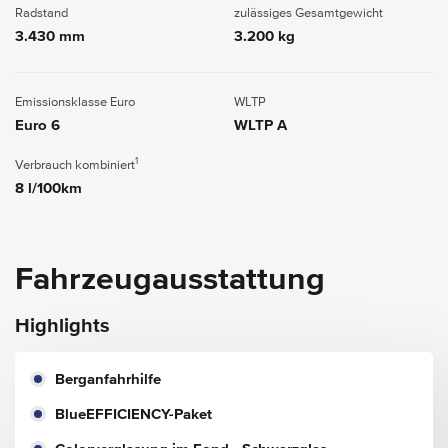
Radstand
zulässiges Gesamtgewicht
3.430 mm
3.200 kg
Emissionsklasse Euro
WLTP
Euro 6
WLTP A
1
Verbrauch kombiniert
8 l/100km
Fahrzeugausstattung
Highlights
Berganfahrhilfe
BlueEFFICIENCY-Paket