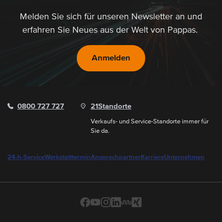
Melden Sie sich für unseren Newsletter an und
erfahren Sie Neues aus der Welt von Pappas.
Anmelden
0800 727 727
21
Standorte
Verkaufs- und Service-Standorte immer für
Sie da.
24-h-Service
Werkstatttermin
Ansprechpartner
Karriere
Unternehmen