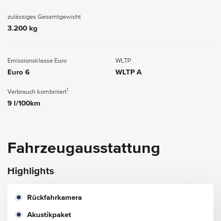
zulässiges Gesamtgewicht
3.200 kg
Emissionsklasse Euro
WLTP
Euro 6
WLTP A
1
Verbrauch kombiniert
9 l/100km
Fahrzeugausstattung
Highlights
Rückfahrkamera
Akustikpaket