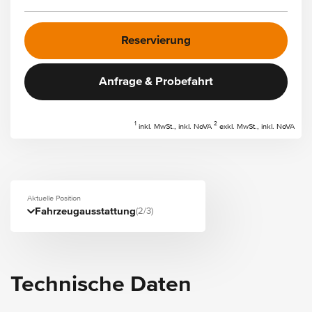
Reservierung
Anfrage & Probefahrt
1
2
inkl. MwSt., inkl. NoVA
exkl. MwSt., inkl. NoVA
Aktuelle Position
Fahrzeugausstattung
(2/3)
Technische Daten