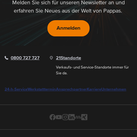
Melden Sie sich für unseren Newsletter an und
erfahren Sie Neues aus der Welt von Pappas.
Anmelden
0800 727 727
21
Standorte
Verkaufs- und Service-Standorte immer für
Sie da.
24-h-Service
Werkstatttermin
Ansprechpartner
Karriere
Unternehmen