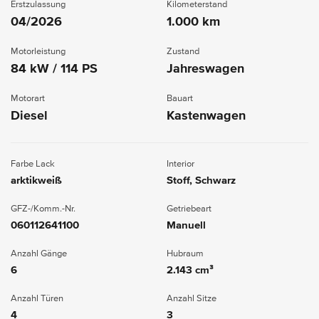
Erstzulassung
Kilometerstand
04/2026
1.000 km
Motorleistung
Zustand
84 kW / 114 PS
Jahreswagen
Motorart
Bauart
Diesel
Kastenwagen
Farbe Lack
Interior
arktikweiß
Stoff, Schwarz
GFZ-/Komm.-Nr.
Getriebeart
060112641100
Manuell
Anzahl Gänge
Hubraum
6
2.143 cm³
Anzahl Türen
Anzahl Sitze
4
3