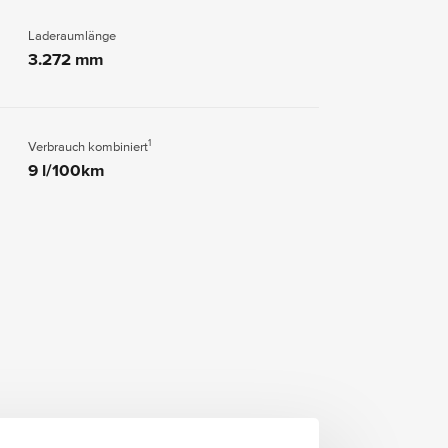
Laderaumlänge
3.272 mm
1
Verbrauch kombiniert
9 l/100km