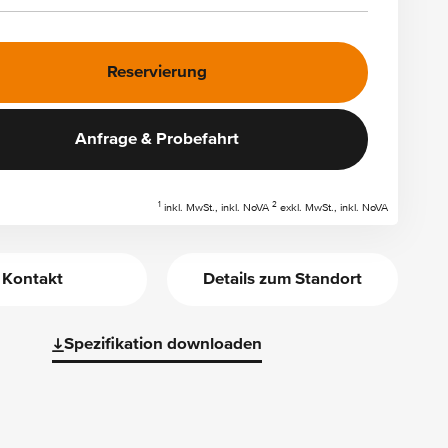
Reservierung
Anfrage & Probefahrt
1
2
inkl. MwSt., inkl. NoVA
exkl. MwSt., inkl. NoVA
Kontakt
Details zum Standort
Spezifikation downloaden