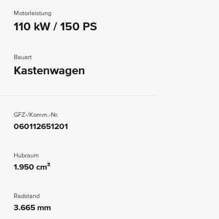
Motorleistung
110 kW / 150 PS
Bauart
Kastenwagen
GFZ-/Komm.-Nr.
060112651201
Hubraum
1.950 cm³
Radstand
3.665 mm