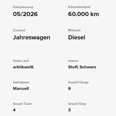
Erstzulassung
Kilometerstand
05/2026
60.000 km
Zustand
Motorart
Jahreswagen
Diesel
Farbe Lack
Interior
arktikweiß
Stoff, Schwarz
Getriebeart
Anzahl Gänge
Manuell
6
Anzahl Türen
Anzahl Sitze
4
3