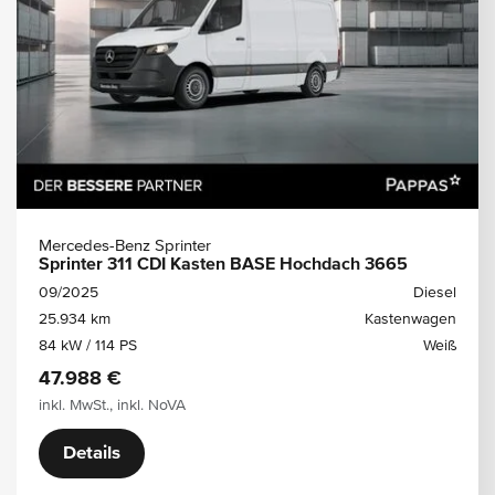
Mercedes-Benz Sprinter
Sprinter 311 CDI Kasten BASE Hochdach 3665
09/2025
Diesel
25.934 km
Kastenwagen
84 kW / 114 PS
Weiß
47.988 €
inkl. MwSt., inkl. NoVA
Details