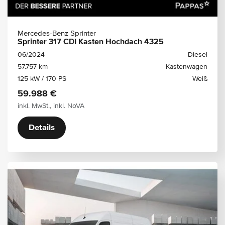
Mercedes-Benz Sprinter
Sprinter 317 CDI Kasten Hochdach 4325
06/2024
Diesel
57.757 km
Kastenwagen
125 kW / 170 PS
Weiß
59.988 €
inkl. MwSt., inkl. NoVA
Details