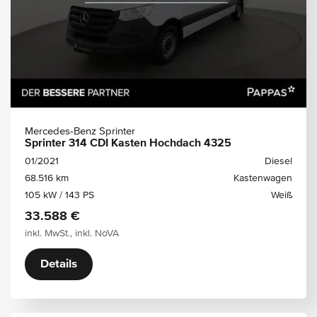
Mercedes-Benz Sprinter
Sprinter 314 CDI Kasten Hochdach 4325
01/2021
Diesel
68.516 km
Kastenwagen
105 kW / 143 PS
Weiß
33.588 €
inkl. MwSt., inkl. NoVA
Details