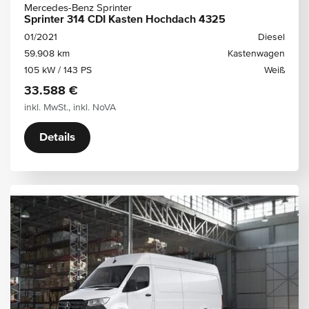
Mercedes-Benz Sprinter
Sprinter 314 CDI Kasten Hochdach 4325
01/2021
Diesel
59.908 km
Kastenwagen
105 kW / 143 PS
Weiß
33.588 €
inkl. MwSt., inkl. NoVA
Details