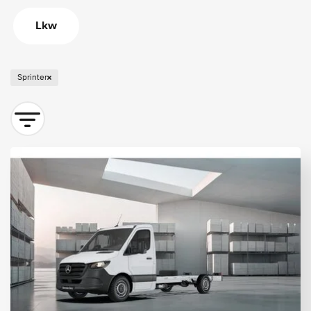
Lkw
Sprinter
Sortieren nach