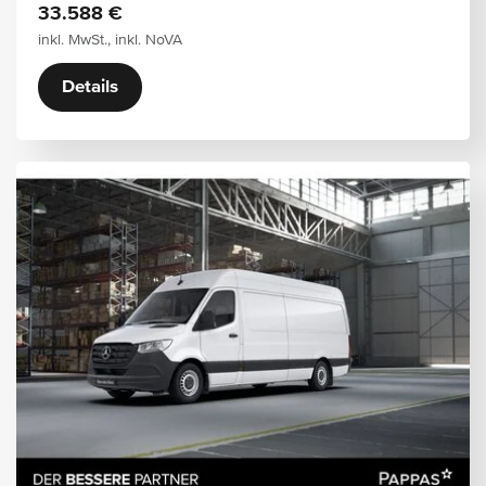
33.588 €
inkl. MwSt., inkl. NoVA
Details