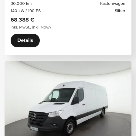
30.000 km
Kastenwagen
140 kW / 190 PS
Silber
68.388 €
inkl. MwSt., inkl. NoVA
Details