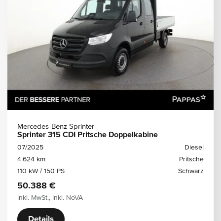
Mercedes-Benz Sprinter
Sprinter 315 CDI Pritsche Doppelkabine
07/2025
Diesel
4.624 km
Pritsche
110 kW / 150 PS
Schwarz
50.388 €
inkl. MwSt., inkl. NoVA
Details