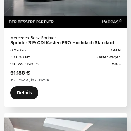
Mercedes-Benz Sprinter
Sprinter 319 CDI Kasten PRO Hochdach Standard
07/2026
Diesel
30.000 km
Kastenwagen
140 kW / 190 PS
Weiß
61.188 €
inkl. MwSt., inkl. NoVA
Details