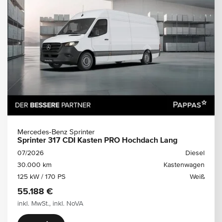
Mercedes-Benz Sprinter
Sprinter 317 CDI Kasten PRO Hochdach Lang
07/2026
Diesel
30.000 km
Kastenwagen
125 kW / 170 PS
Weiß
55.188 €
inkl. MwSt., inkl. NoVA