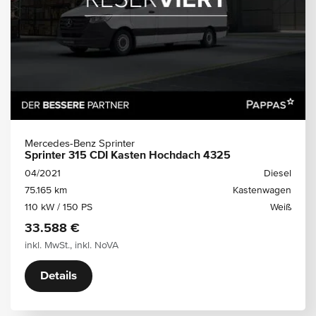
Mercedes-Benz Sprinter
Sprinter 315 CDI Kasten Hochdach 4325
04/2021
Diesel
75.165 km
Kastenwagen
110 kW / 150 PS
Weiß
33.588 €
inkl. MwSt., inkl. NoVA
Details