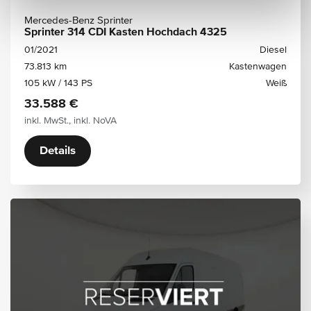
Mercedes-Benz Sprinter
Sprinter 314 CDI Kasten Hochdach 4325
01/2021
Diesel
73.813 km
Kastenwagen
105 kW / 143 PS
Weiß
33.588 €
inkl. MwSt., inkl. NoVA
Details