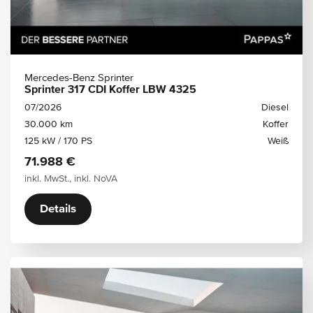
Mercedes-Benz Sprinter
Sprinter 317 CDI Koffer LBW 4325
07/2026
Diesel
30.000 km
Koffer
125 kW / 170 PS
Weiß
71.988 €
inkl. MwSt., inkl. NoVA
Details