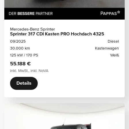
Mercedes-Benz Sprinter
Sprinter 317 CDI Kasten PRO Hochdach 4325
09/2025
Diesel
30.000 km
Kastenwagen
125 kW / 170 PS
Weiß
55.188 €
inkl. MwSt., inkl. NoVA
Details