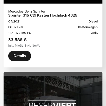
Mercedes-Benz Sprinter
Sprinter 315 CDI Kasten Hochdach 4325
04/2021
Diesel
86.321 km
Kastenwagen
110 kW / 150 PS
Weiß
33.588 €
inkl. MwSt., inkl. NoVA
Details