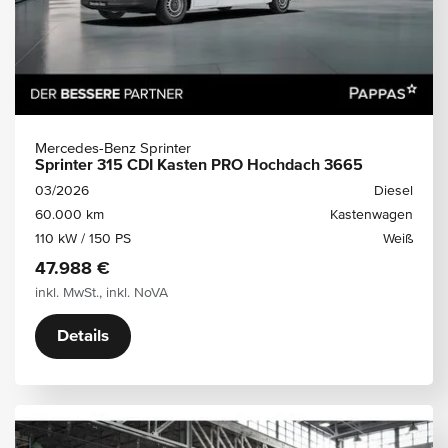
Mercedes-Benz Sprinter
Sprinter 315 CDI Kasten PRO Hochdach 3665
03/2026
Diesel
60.000 km
Kastenwagen
110 kW / 150 PS
Weiß
47.988 €
inkl. MwSt., inkl. NoVA
Details