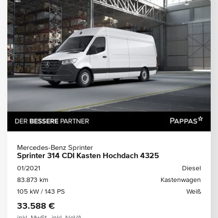
Mercedes-Benz Sprinter
Sprinter 314 CDI Kasten Hochdach 4325
01/2021
Diesel
83.873 km
Kastenwagen
105 kW / 143 PS
Weiß
33.588 €