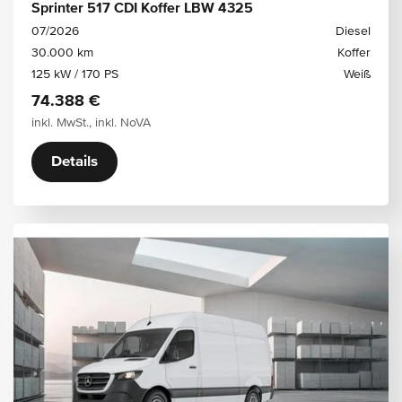
Sprinter 517 CDI Koffer LBW 4325
07/2026
Diesel
30.000 km
Koffer
125 kW / 170 PS
Weiß
74.388 €
inkl. MwSt., inkl. NoVA
Details