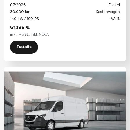
07/2026
Diesel
30.000 km
Kastenwagen
140 kW / 190 PS
Weiß
61.188 €
inkl. MwSt., inkl. NoVA
Details