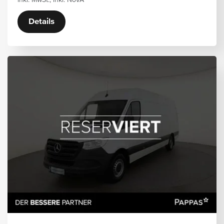
inkl. MwSt., inkl. NoVA
Details