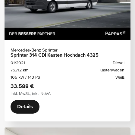
Mercedes-Benz Sprinter
Sprinter 314 CDI Kasten Hochdach 4325
01/2021
Diesel
75.712 km
Kastenwagen
105 kW / 143 PS
Weiß
33.588 €
inkl. MwSt., inkl. NoVA
Details