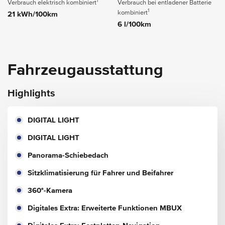
1
Verbrauch elektrisch kombiniert
Verbrauch bei entladener Batterie
1
kombiniert
21 kWh/100km
6 l/100km
Fahrzeugausstattung
Highlights
DIGITAL LIGHT
DIGITAL LIGHT
Panorama-Schiebedach
Sitzklimatisierung für Fahrer und Beifahrer
360°-Kamera
Digitales Extra: Erweiterte Funktionen MBUX