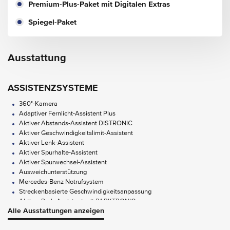
Premium-Plus-Paket mit Digitalen Extras
Spiegel-Paket
Ausstattung
ASSISTENZSYSTEME
360°-Kamera
Adaptiver Fernlicht-Assistent Plus
Aktiver Abstands-Assistent DISTRONIC
Aktiver Geschwindigkeitslimit-Assistent
Aktiver Lenk-Assistent
Aktiver Spurhalte-Assistent
Aktiver Spurwechsel-Assistent
Ausweichunterstützung
Mercedes-Benz Notrufsystem
Streckenbasierte Geschwindigkeitsanpassung
Aktiver Park-Assistent mit PARKTRONIC
Alle Ausstattungen anzeigen
AUDIO & KOMMUNIKATION