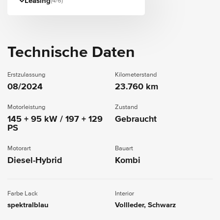
Leasing
(4/6)
Technische Daten
Erstzulassung
Kilometerstand
08/2024
23.760 km
Motorleistung
Zustand
145 + 95 kW / 197 + 129
Gebraucht
PS
Motorart
Bauart
Diesel-Hybrid
Kombi
Farbe Lack
Interior
spektralblau
Vollleder, Schwarz