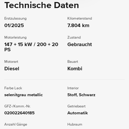
Technische Daten
Erstzulassung
Kilometerstand
01/2025
7.804 km
Motorleistung
Zustand
147 + 15 kW / 200 + 20
Gebraucht
PS
Motorart
Bauart
Diesel
Kombi
Farbe Lack
Interior
selenitgrau metallic
Stoff, Schwarz
GFZ-/Komm.-Nr.
Getriebeart
020022640185
Automatik
Anzahl Gänge
Hubraum