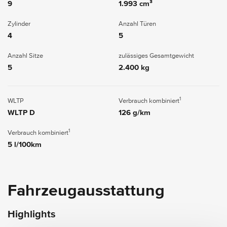
9
1.993 cm³
Zylinder
Anzahl Türen
4
5
Anzahl Sitze
zulässiges Gesamtgewicht
5
2.400 kg
1
WLTP
Verbrauch kombiniert
WLTP D
126 g/km
1
Verbrauch kombiniert
5 l/100km
Fahrzeugausstattung
Highlights