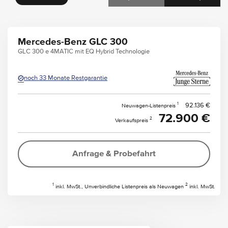
Mercedes-Benz GLC 300
GLC 300 e 4MATIC mit EQ Hybrid Technologie
noch 33 Monate Restgarantie
1
92.136 €
Neuwagen-Listenpreis
72.900 €
2
Verkaufspreis
Anfrage & Probefahrt
1
2
inkl. MwSt., Unverbindliche Listenpreis als Neuwagen
inkl. MwSt.