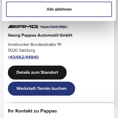
l
Alle ablehnen
Pappas Classic Platin
Georg Pappas Automobil GmbH
Innsbrucker Bundesstraße 111
5020 Salzburg
+43/662/44840
Details zum Standort
Werkstatt-Termin buchen
Ihr Kontakt zu Pappas