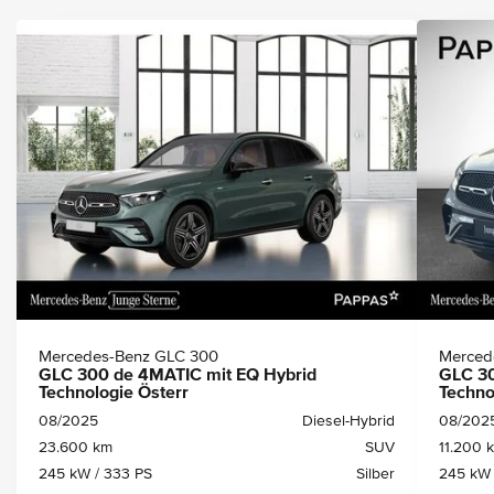
Mercedes-Benz GLC 300
Merced
GLC 300 de 4MATIC mit EQ Hybrid
GLC 30
Technologie Österr
Techno
08/2025
Diesel-Hybrid
08/202
23.600 km
SUV
11.200 
245 kW / 333 PS
Silber
245 kW 