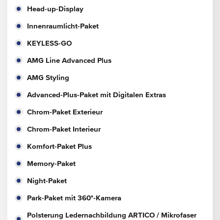
Head-up-Display
Innenraumlicht-Paket
KEYLESS-GO
AMG Line Advanced Plus
AMG Styling
Advanced-Plus-Paket mit Digitalen Extras
Chrom-Paket Exterieur
Chrom-Paket Interieur
Komfort-Paket Plus
Memory-Paket
Night-Paket
Park-Paket mit 360°-Kamera
Polsterung Ledernachbildung ARTICO / Mikrofaser