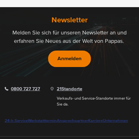
Newsletter
Melden Sie sich für unseren Newsletter an und
erfahren Sie Neues aus der Welt von Pappas.
Anmelden
0800 727 727
21
Standorte
Verkaufs- und Service-Standorte immer für
Sie da.
24-h-Service
Werkstatttermin
Ansprechpartner
Karriere
Unternehmen