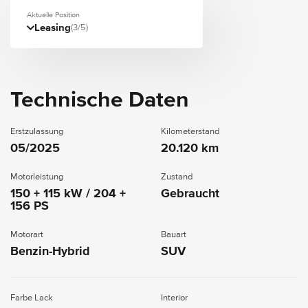
Aktuelle Position
Leasing
(3/5)
Technische Daten
Erstzulassung
Kilometerstand
05/2025
20.120 km
Motorleistung
Zustand
150 + 115 kW / 204 +
Gebraucht
156 PS
Motorart
Bauart
Benzin-Hybrid
SUV
Farbe Lack
Interior