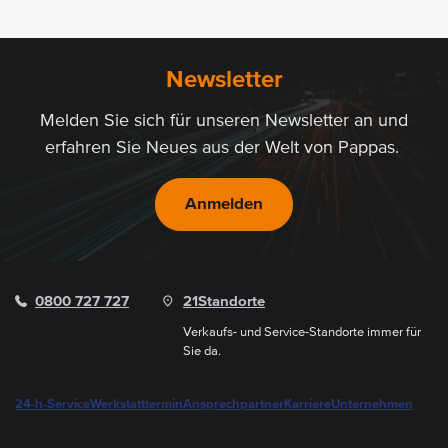
Newsletter
Melden Sie sich für unseren Newsletter an und
erfahren Sie Neues aus der Welt von Pappas.
Anmelden
0800 727 727
21
Standorte
Verkaufs- und Service-Standorte immer für
Sie da.
24-h-Service
Werkstatttermin
Ansprechpartner
Karriere
Unternehmen