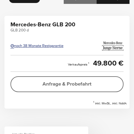
Mercedes-Benz GLB 200
GLB 200 d
noch 38 Monate Restgarantie
49.800 €
1
Verkaufspreis
Anfrage & Probefahrt
1
inkl. MwSt., inkl. NoVA