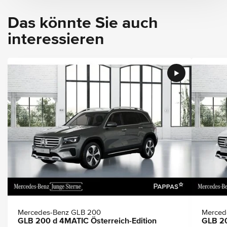
Das könnte Sie auch
interessieren
Mercedes-Benz GLB 200
Merced
GLB 200 d 4MATIC Österreich-Edition
GLB 20