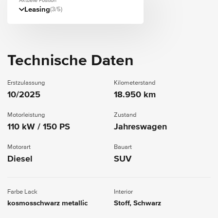
Aktuelle Position
Leasing
(3/5)
Technische Daten
Erstzulassung
Kilometerstand
10/2025
18.950 km
Motorleistung
Zustand
110 kW / 150 PS
Jahreswagen
Motorart
Bauart
Diesel
SUV
Farbe Lack
Interior
kosmosschwarz metallic
Stoff, Schwarz