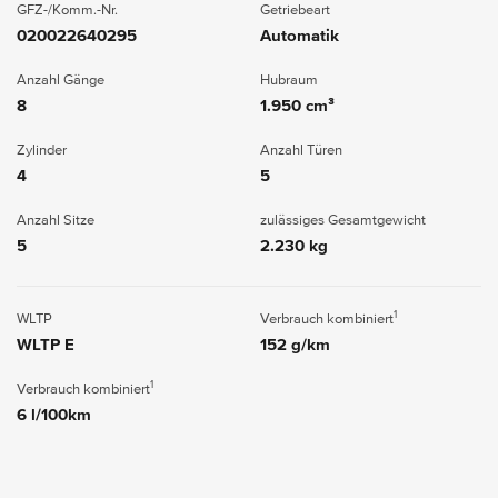
GFZ-/Komm.-Nr.
Getriebeart
020022640295
Automatik
Anzahl Gänge
Hubraum
8
1.950 cm³
Zylinder
Anzahl Türen
4
5
Anzahl Sitze
zulässiges Gesamtgewicht
5
2.230 kg
1
WLTP
Verbrauch kombiniert
WLTP E
152 g/km
1
Verbrauch kombiniert
6 l/100km