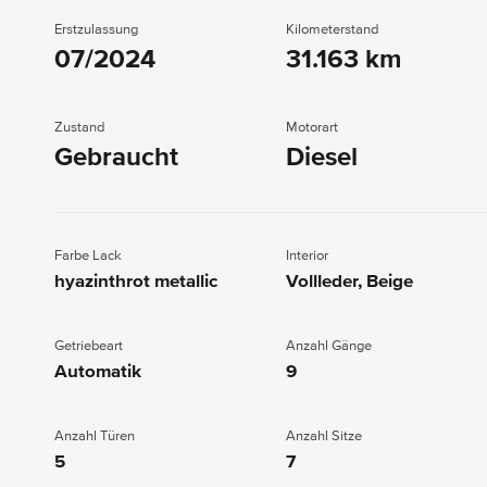
Erstzulassung
Kilometerstand
07/2024
31.163 km
Zustand
Motorart
Gebraucht
Diesel
Farbe Lack
Interior
hyazinthrot metallic
Vollleder, Beige
Getriebeart
Anzahl Gänge
Automatik
9
Anzahl Türen
Anzahl Sitze
5
7