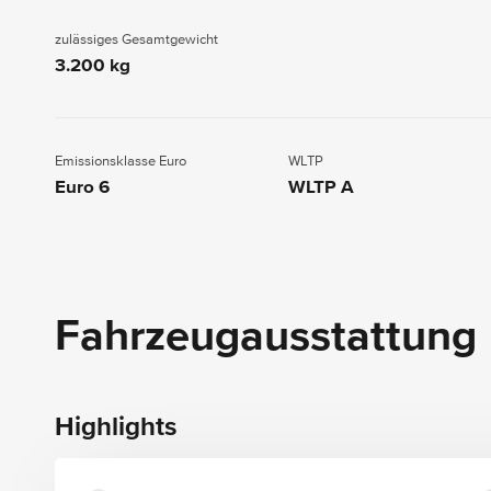
zulässiges Gesamtgewicht
3.200 kg
Emissionsklasse Euro
WLTP
Euro 6
WLTP A
Fahrzeugausstattung
Highlights