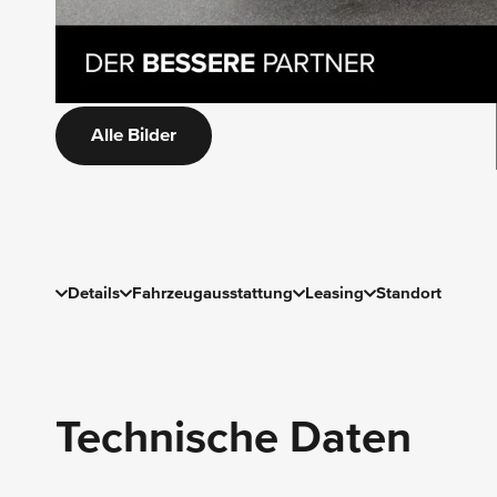
Alle Bilder
Details
Fahrzeugausstattung
Leasing
Standort
Technische Daten