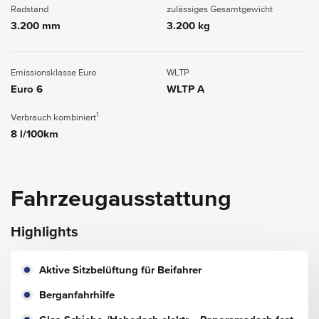
Radstand
zulässiges Gesamtgewicht
3.200 mm
3.200 kg
Emissionsklasse Euro
WLTP
Euro 6
WLTP A
1
Verbrauch kombiniert
8 l/100km
Fahrzeugausstattung
Highlights
Aktive Sitzbelüftung für Beifahrer
Berganfahrhilfe