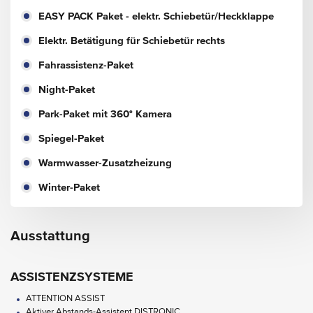
EASY PACK Paket - elektr. Schiebetür/Heckklappe
Elektr. Betätigung für Schiebetür rechts
Fahrassistenz-Paket
Night-Paket
Park-Paket mit 360° Kamera
Spiegel-Paket
Warmwasser-Zusatzheizung
Winter-Paket
Ausstattung
ASSISTENZSYSTEME
ATTENTION ASSIST
Aktiver Abstands-Assistent DISTRONIC