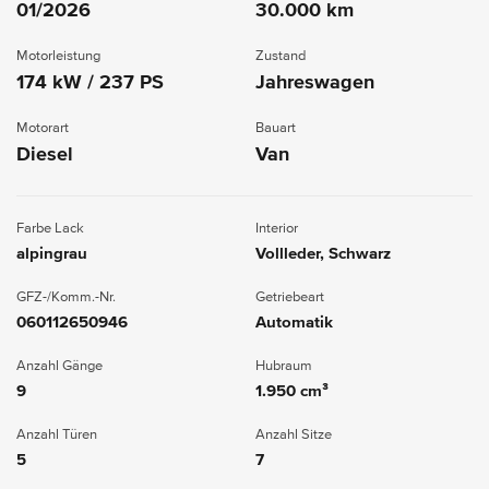
01/2026
30.000 km
Motorleistung
Zustand
174 kW / 237 PS
Jahreswagen
Motorart
Bauart
Diesel
Van
Farbe Lack
Interior
alpingrau
Vollleder, Schwarz
GFZ-/Komm.-Nr.
Getriebeart
060112650946
Automatik
Anzahl Gänge
Hubraum
9
1.950 cm³
Anzahl Türen
Anzahl Sitze
5
7