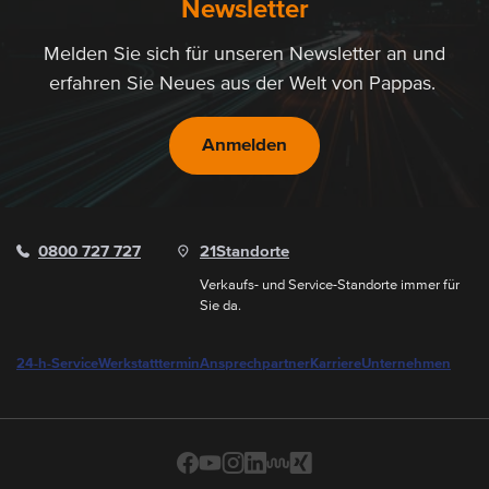
Newsletter
Melden Sie sich für unseren Newsletter an und
erfahren Sie Neues aus der Welt von Pappas.
Anmelden
0800 727 727
21
Standorte
Verkaufs- und Service-Standorte immer für
Sie da.
24-h-Service
Werkstatttermin
Ansprechpartner
Karriere
Unternehmen