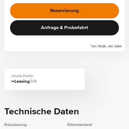
Reservierung
Anfrage & Probefahrt
1
inkl. MwSt., inkl. NoVA
Aktuelle Position
Leasing
(3/4)
Technische Daten
Erstzulassung
Kilometerstand