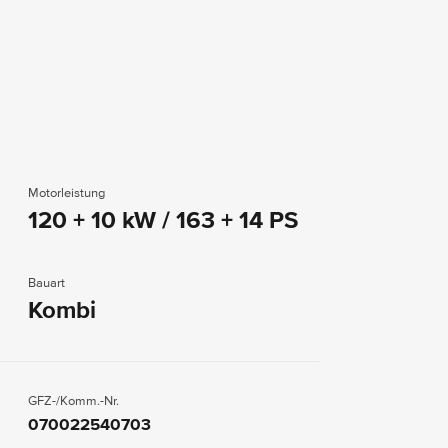
Motorleistung
120 + 10 kW / 163 + 14 PS
Bauart
Kombi
GFZ-/Komm.-Nr.
070022540703