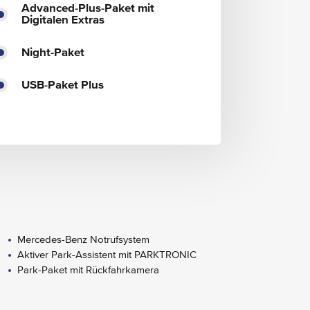
Advanced-Plus-Paket mit
Digitalen Extras
Night-Paket
USB-Paket Plus
Mercedes-Benz Notrufsystem
Aktiver Park-Assistent mit PARKTRONIC
Park-Paket mit Rückfahrkamera