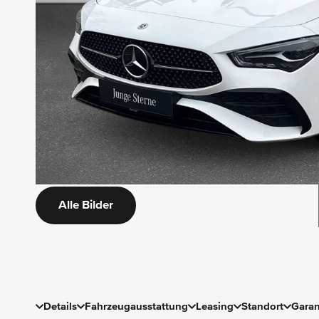
Alle Bilder
Details
Fahrzeugausstattung
Leasing
Standort
Garan