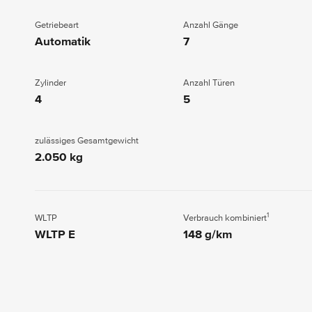
Getriebeart
Anzahl Gänge
Automatik
7
Zylinder
Anzahl Türen
4
5
zulässiges Gesamtgewicht
2.050 kg
1
WLTP
Verbrauch kombiniert
WLTP E
148 g/km