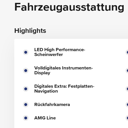
Fahrzeugausstattung
Highlights
LED High Performance-
Scheinwerfer
Volldigitales Instrumenten-
Display
Digitales Extra: Festplatten-
Navigation
Rückfahrkamera
AMG Line