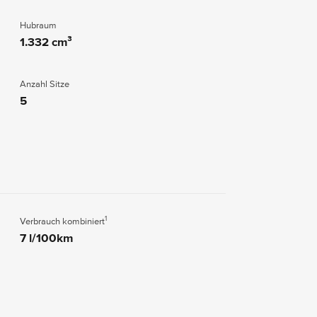
Hubraum
1.332 cm³
Anzahl Sitze
5
1
Verbrauch kombiniert
7 l/100km