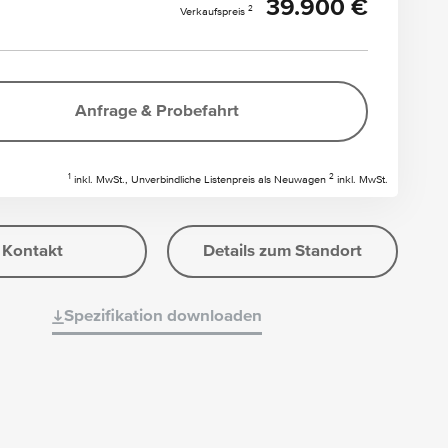
39.900 €
2
Verkaufspreis
Anfrage & Probefahrt
1
2
inkl. MwSt., Unverbindliche Listenpreis als Neuwagen
inkl. MwSt.
Kontakt
Details zum Standort
Spezifikation downloaden