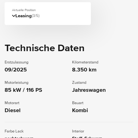
Aktuelle Position
Leasing
(3/5)
Technische Daten
Erstzulassung
Kilometerstand
09/2025
8.350 km
Motorleistung
Zustand
85 kW / 116 PS
Jahreswagen
Motorart
Bauart
Diesel
Kombi
Farbe Lack
Interior