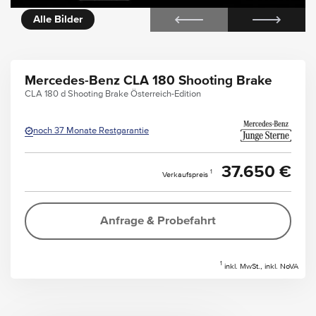
Alle Bilder
Mercedes-Benz CLA 180 Shooting Brake
CLA 180 d Shooting Brake Österreich-Edition
noch 37 Monate Restgarantie
37.650 €
1
Verkaufspreis
Anfrage & Probefahrt
1
inkl. MwSt., inkl. NoVA