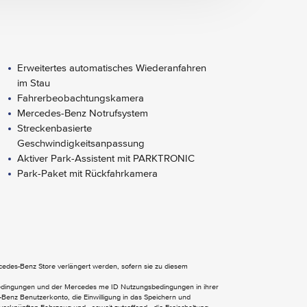
Erweitertes automatisches Wiederanfahren
im Stau
Fahrerbeobachtungskamera
Mercedes-Benz Notrufsystem
Streckenbasierte
Geschwindigkeitsanpassung
Aktiver Park-Assistent mit PARKTRONIC
Park-Paket mit Rückfahrkamera
Diensten
MBUX Multimediasystem
Android Auto
ercedes-Benz Store verlängert werden, sofern sie zu diesem
bedingungen und der Mercedes me ID Nutzungsbedingungen in ihrer
Benz Benutzerkonto, die Einwilligung in das Speichern und