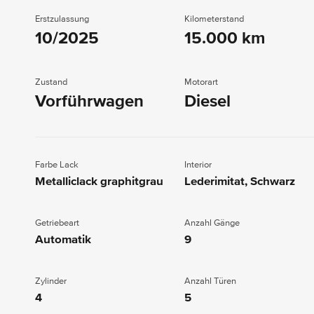
Erstzulassung
Kilometerstand
10/2025
15.000 km
Zustand
Motorart
Vorführwagen
Diesel
Farbe Lack
Interior
Metalliclack graphitgrau
Lederimitat, Schwarz
Getriebeart
Anzahl Gänge
Automatik
9
Zylinder
Anzahl Türen
4
5