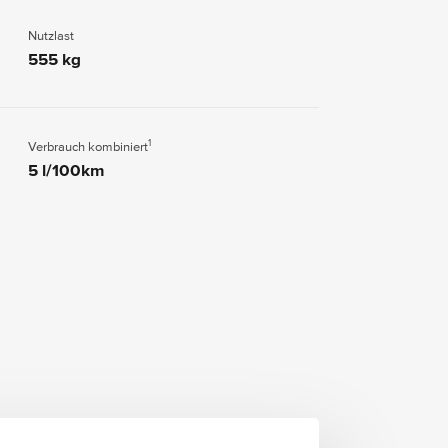
Nutzlast
555 kg
1
Verbrauch kombiniert
5 l/100km