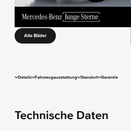
Alle Bilder
Details
Fahrzeugausstattung
Standort
Garantie
Technische Daten