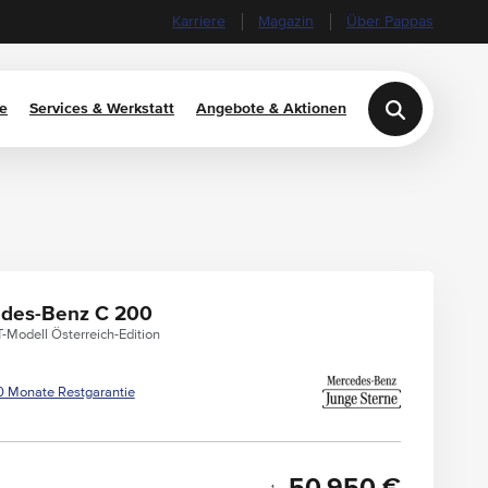
Karriere
Magazin
Über Pappas
e
Services & Werkstatt
Angebote & Aktionen
des-Benz C 200
-Modell Österreich-Edition
0 Monate Restgarantie