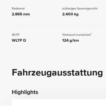
Radstand
zulässiges Gesamtgewicht
2.865 mm
2.400 kg
1
WLTP
Verbrauch kombiniert
WLTP D
124 g/km
Fahrzeugausstattung
Highlights