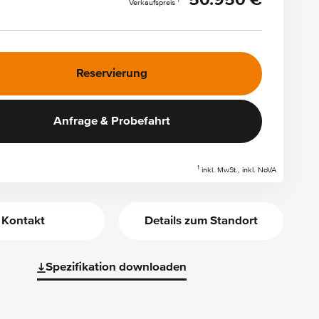
50.950 €
1
Verkaufspreis
Reservierung
Anfrage & Probefahrt
1
inkl. MwSt., inkl. NoVA
Kontakt
Details zum Standort
Spezifikation downloaden