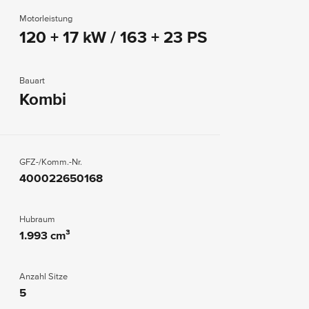
Motorleistung
120 + 17 kW / 163 + 23 PS
Bauart
Kombi
GFZ-/Komm.-Nr.
400022650168
Hubraum
1.993 cm³
Anzahl Sitze
5