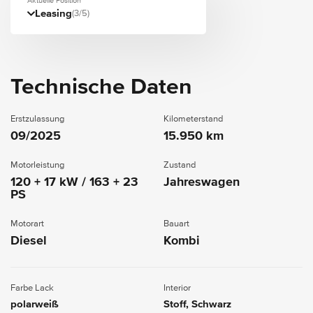
Aktuelle Position
Leasing
(3/5)
Technische Daten
Erstzulassung
Kilometerstand
09/2025
15.950 km
Motorleistung
Zustand
120 + 17 kW / 163 + 23
Jahreswagen
PS
Motorart
Bauart
Diesel
Kombi
Farbe Lack
Interior
polarweiß
Stoff, Schwarz