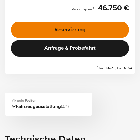
46.750 €
1
Verkaufspreis
Reservierung
Anfrage & Probefahrt
1
inkl. MwSt., inkl. NoVA
Aktuelle Position
Fahrzeugausstattung
(2/4)
Technische Daten