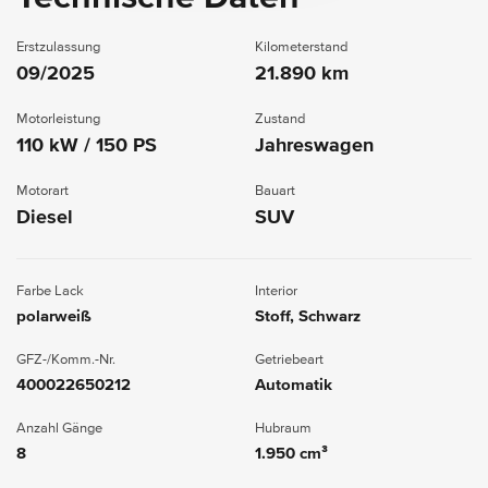
Erstzulassung
Kilometerstand
09/2025
21.890 km
Motorleistung
Zustand
110 kW / 150 PS
Jahreswagen
Motorart
Bauart
Diesel
SUV
Farbe Lack
Interior
polarweiß
Stoff, Schwarz
GFZ-/Komm.-Nr.
Getriebeart
400022650212
Automatik
Anzahl Gänge
Hubraum
8
1.950 cm³