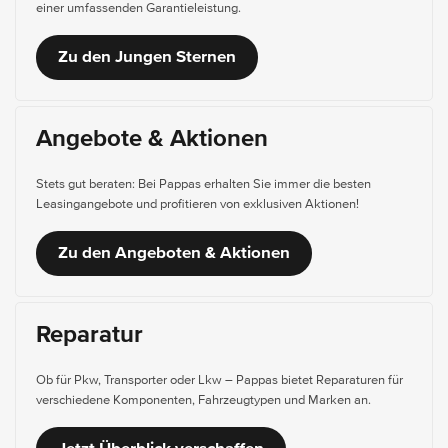
einer umfassenden Garantieleistung.
Zu den Jungen Sternen
Angebote & Aktionen
Stets gut beraten: Bei Pappas erhalten Sie immer die besten
Leasingangebote und profitieren von exklusiven Aktionen!
Zu den Angeboten & Aktionen
Reparatur
Ob für Pkw, Transporter oder Lkw – Pappas bietet Reparaturen für
verschiedene Komponenten, Fahrzeugtypen und Marken an.