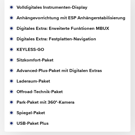
Volldigitales Instrumenten-Display
Anhängevorrichtung mit ESP Anhängerstabilisierung
Digitales Extra: Erweiterte Funktionen MBUX
Digitales Extra: Festplatten-Navigation
KEYLESS-GO
Sitzkomfort-Paket
Advanced-Plus-Paket mit Digitalen Extras
Laderaum-Paket
Offroad-Technik-Paket
Park-Paket mit 360°-Kamera
Spiegel-Paket
USB-Paket Plus