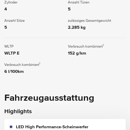
Zylinder
Anzahl Türen
4
5
Anzahl Sitze
zulässiges Gesamtgewicht
5
2.285 kg
1
WLTP
Verbrauch kombiniert
WLTP E
152 g/km
1
Verbrauch kombiniert
6 l/100km
Fahrzeugausstattung
Highlights
LED High Performance-Scheinwerfer