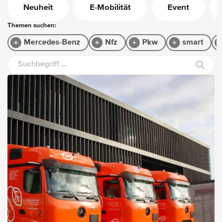
Neuheit
E-Mobilität
Event
Themen suchen:
Mercedes-Benz
Nfz
Pkw
smart
Suchbegriff ...