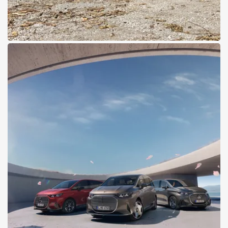
22.04.2026
80 Jahre Unimog und 80
Jahre Mut zur Möglichkeit
Pappas feiert mit Mercedes-Benz Trucks Unimog-Jubiläum
Zum Jubiläums-Video