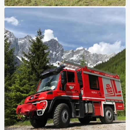
24.04.2026
Mit der Zirbenbox auf neuen
Wegen im Lkw-Bau
Patentierte Lösung von Schatzmeister aus Tirol
Details zur Zirbenbox