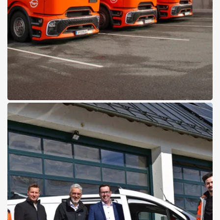
07.05.2026
Gebrüder Weiss setzt auf den
Mercedes-Benz eActros 600
Pappas begleitet den Wandel zum elektrischen Schwerlastverkehr
Mehr lesen