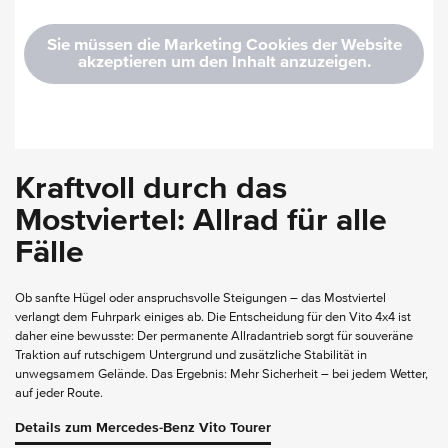
Sie müssen die Marketing Cookies der Website
akzeptieren um den Inhalt anzuzeigen.
Kraftvoll durch das
Mostviertel: Allrad für alle
Fälle
Ob sanfte Hügel oder anspruchsvolle Steigungen – das Mostviertel
verlangt dem Fuhrpark einiges ab. Die Entscheidung für den Vito 4x4 ist
daher eine bewusste: Der permanente Allradantrieb sorgt für souveräne
Traktion auf rutschigem Untergrund und zusätzliche Stabilität in
unwegsamem Gelände. Das Ergebnis: Mehr Sicherheit – bei jedem Wetter,
auf jeder Route.
Details zum Mercedes-Benz Vito Tourer