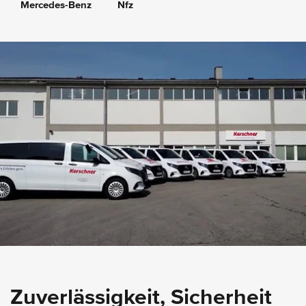
Mercedes-Benz
Nfz
Zuverlässigkeit, Sicherheit