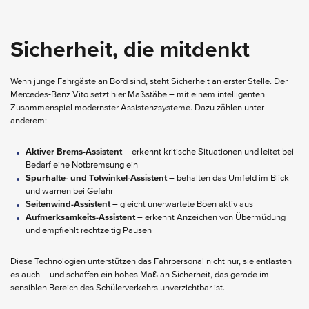
Sicherheit, die mitdenkt
Wenn junge Fahrgäste an Bord sind, steht Sicherheit an erster Stelle. Der
Mercedes-Benz Vito setzt hier Maßstäbe – mit einem intelligenten
Zusammenspiel modernster Assistenzsysteme. Dazu zählen unter
anderem:
Aktiver Brems-Assistent
– erkennt kritische Situationen und leitet bei
Bedarf eine Notbremsung ein
Spurhalte- und Totwinkel-Assistent
– behalten das Umfeld im Blick
und warnen bei Gefahr
Seitenwind-Assistent
– gleicht unerwartete Böen aktiv aus
Aufmerksamkeits-Assistent
– erkennt Anzeichen von Übermüdung
und empfiehlt rechtzeitig Pausen
Diese Technologien unterstützen das Fahrpersonal nicht nur, sie entlasten
es auch – und schaffen ein hohes Maß an Sicherheit, das gerade im
sensiblen Bereich des Schülerverkehrs unverzichtbar ist.