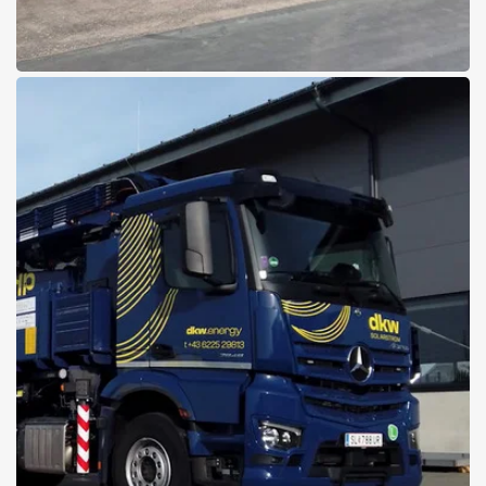
25.06.2026
Das neue Mercedes-Benz
Trucks Feuerwehr Magazin ist
da!
Zum Magazin