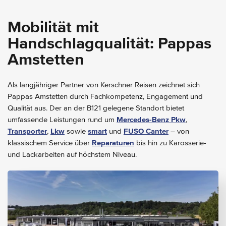
Mobilität mit
Handschlagqualität: Pappas
Amstetten
Als langjähriger Partner von Kerschner Reisen zeichnet sich
Pappas Amstetten durch Fachkompetenz, Engagement und
Qualität aus. Der an der B121 gelegene Standort bietet
umfassende Leistungen rund um
Mercedes-Benz Pkw
,
Transporter
,
Lkw
sowie
smart
und
FUSO Canter
– von
klassischem Service über
Reparaturen
bis hin zu Karosserie-
und Lackarbeiten auf höchstem Niveau.