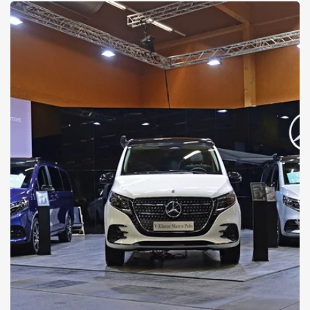
26.06.2026
Der DUROX am Biberfest
Starker Auftritt für Mercedes-Benz und Pappas
Details zu den Forst- und Agrarlösungen