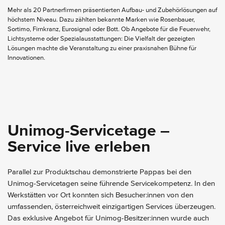
Mehr als 20 Partnerfirmen präsentierten Aufbau- und Zubehörlösungen auf
höchstem Niveau. Dazu zählten bekannte Marken wie Rosenbauer,
Sortimo, Firnkranz, Eurosignal oder Bott. Ob Angebote für die Feuerwehr,
Lichtsysteme oder Spezialausstattungen: Die Vielfalt der gezeigten
Lösungen machte die Veranstaltung zu einer praxisnahen Bühne für
Innovationen.
Unimog-Servicetage –
Service live erleben
Parallel zur Produktschau demonstrierte Pappas bei den
Unimog-Servicetagen seine führende Servicekompetenz. In den
Werkstätten vor Ort konnten sich Besucher:innen von den
umfassenden, österreichweit einzigartigen Services überzeugen.
Das exklusive Angebot für Unimog-Besitzer:innen wurde auch