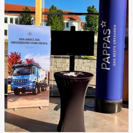
Signal.112 – Anziehungspunkt
für Feuerwehren in Oberwart!
Pappas am wichtigsten Branchenevent der Feuerwehr-Community
Details zur Messe erfahren