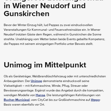
in Wiener Neudorf und
Gunskirchen
Bevor der Winter Einzug hält, lud Pappas zu zwei eindrucksvollen
Veranstaltungen für Kommunal- und Feuerwehreinsätze ein. In Wiener
Neudorf trotzten Gäste dem Regen, während in Gunskirchen die Sonne
strahlte. Unabhängig vom Wetter boten beide Events geballte Kompetenz,
die Pappas mit seinem einzigartigen Portfolio unter Beweis stellt.
Unimog im Mittelpunkt
Ob als Geräteträger, Waldbrandlöschfahrzeug oder mit unterschiedlichsten
Anbaugeräten: Der
Unimog
demonstrierte eindrucksvoll seine
Vielseitigkeit – mit Kehrmaschine, Winde, Pflug, Streuer oder
Bewässerungsanlage. Ergänzt wurde das Angebot durch die kompakten,
wendigen Modelle von
Hansa
. Die leistungsfähigen Kehrlösungen von
Bucher-Municipal
, vom CityCat bis zur Großkehrmaschine auf
Atego
-
Basis waren ebenfalls vor Ort.