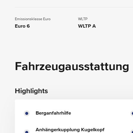
Emissionsklasse Euro
WLTP
Euro 6
WLTP A
Fahrzeugausstattung
Highlights
Berganfahrhilfe
Anhängerkupplung Kugelkopf