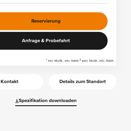
Reservierung
Anfrage & Probefahrt
1
2
inkl. MwSt., inkl. NoVA
exkl. MwSt., inkl. NoVA
Kontakt
Details zum Standort
Spezifikation downloaden