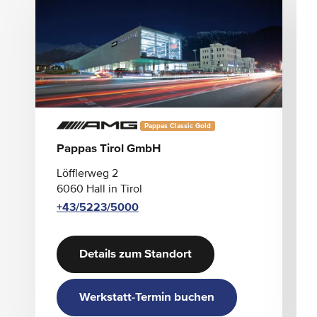
Pappas Classic Gold
Pappas Tirol GmbH
Löfflerweg 2
6060 Hall in Tirol
+43/5223/5000
Details zum Standort
Werkstatt-Termin buchen