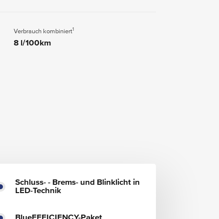
1
Verbrauch kombiniert
8 l/100km
Schluss- - Brems- und Blinklicht in
LED-Technik
BlueEFFICIENCY-Paket