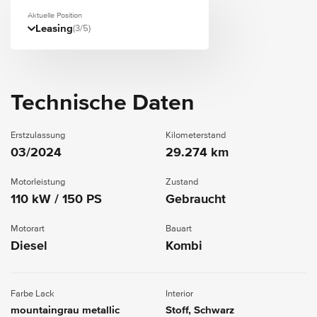
Aktuelle Position
Leasing
(3/5)
Technische Daten
Erstzulassung
Kilometerstand
03/2024
29.274 km
Motorleistung
Zustand
110 kW / 150 PS
Gebraucht
Motorart
Bauart
Diesel
Kombi
Farbe Lack
Interior
mountaingrau metallic
Stoff, Schwarz