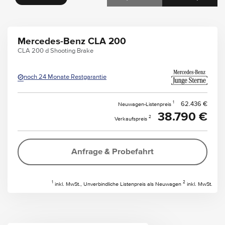
Mercedes-Benz CLA 200
CLA 200 d Shooting Brake
noch 24 Monate Restgarantie
1
62.436 €
Neuwagen-Listenpreis
38.790 €
2
Verkaufspreis
Anfrage & Probefahrt
1
2
inkl. MwSt., Unverbindliche Listenpreis als Neuwagen
inkl. MwSt.