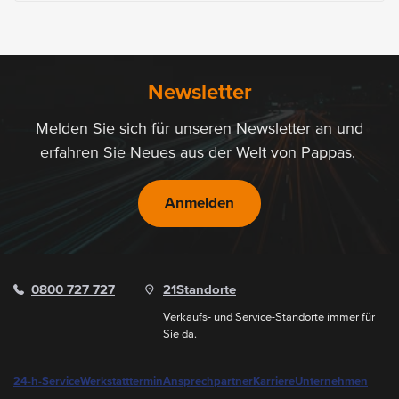
Newsletter
Melden Sie sich für unseren Newsletter an und
erfahren Sie Neues aus der Welt von Pappas.
Anmelden
0800 727 727
21
Standorte
Verkaufs- und Service-Standorte immer für
Sie da.
24-h-Service
Werkstatttermin
Ansprechpartner
Karriere
Unternehmen