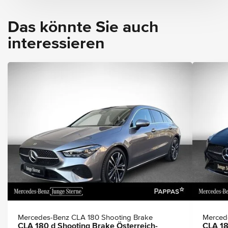
Das könnte Sie auch
interessieren
Mercedes-Benz CLA 180 Shooting Brake
Merced
CLA 180 d Shooting Brake Österreich-
CLA 18