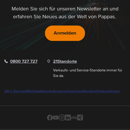
Melden Sie sich für unseren Newsletter an und
erfahren Sie Neues aus der Welt von Pappas.
Anmelden
0800 727 727
21
Standorte
Verkaufs- und Service-Standorte immer für
Sie da.
24-h-Service
Werkstatttermin
Ansprechpartner
Karriere
Unternehmen