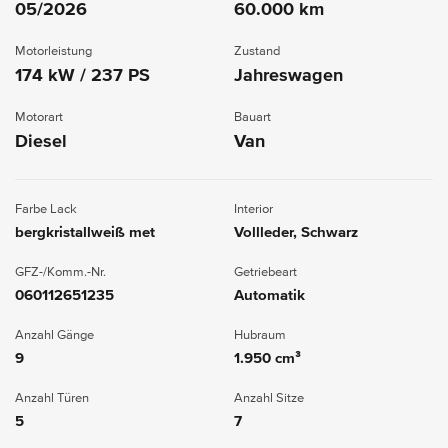
05/2026
60.000 km
Motorleistung
Zustand
174 kW / 237 PS
Jahreswagen
Motorart
Bauart
Diesel
Van
Farbe Lack
Interior
bergkristallweiß met
Vollleder, Schwarz
GFZ-/Komm.-Nr.
Getriebeart
060112651235
Automatik
Anzahl Gänge
Hubraum
9
1.950 cm³
Anzahl Türen
Anzahl Sitze
5
7