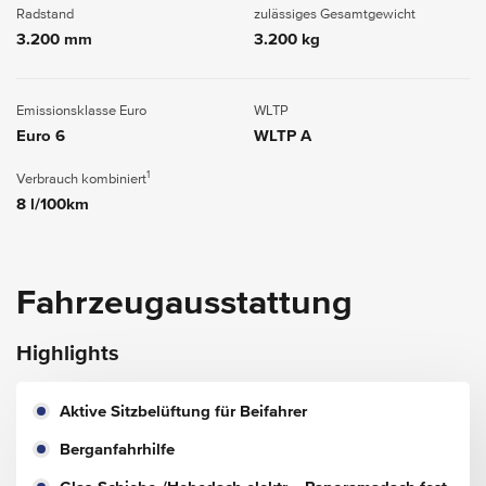
Radstand
zulässiges Gesamtgewicht
3.200 mm
3.200 kg
Emissionsklasse Euro
WLTP
Euro 6
WLTP A
1
Verbrauch kombiniert
8 l/100km
Fahrzeugausstattung
Highlights
Aktive Sitzbelüftung für Beifahrer
Berganfahrhilfe