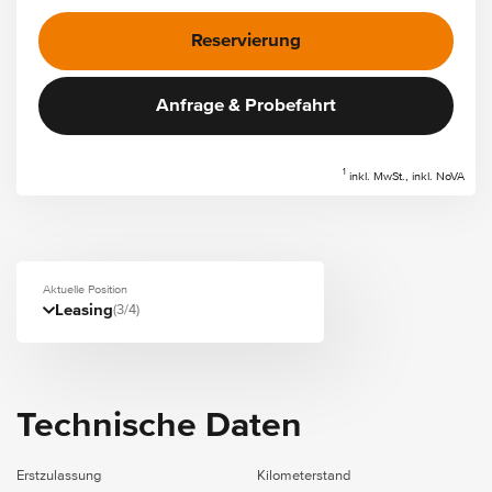
Reservierung
Anfrage & Probefahrt
1
inkl. MwSt., inkl. NoVA
Aktuelle Position
Leasing
(3/4)
Technische Daten
Erstzulassung
Kilometerstand