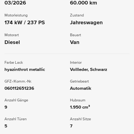
03/2026
60.000 km
Motorleistung
Zustand
174 kW / 237 PS
Jahreswagen
Motorart
Bauart
Diesel
Van
Farbe Lack
Interior
hyazinthrot metallic
Vollleder, Schwarz
GFZ-/Komm.-Nr.
Getriebeart
060112651236
Automatik
Anzahl Gänge
Hubraum
9
1.950 cm³
Anzahl Türen
Anzahl Sitze
5
7