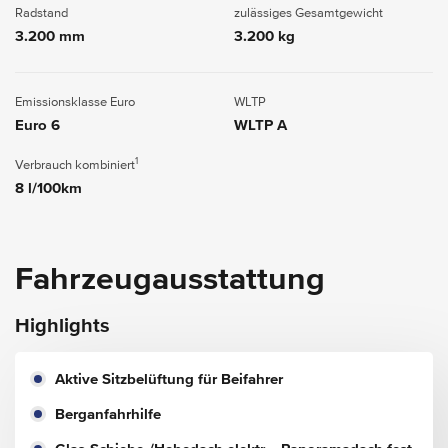
Radstand
zulässiges Gesamtgewicht
3.200 mm
3.200 kg
Emissionsklasse Euro
WLTP
Euro 6
WLTP A
1
Verbrauch kombiniert
8 l/100km
Fahrzeugausstattung
Highlights
Aktive Sitzbelüftung für Beifahrer
Berganfahrhilfe