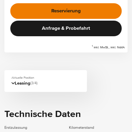
Reservierung
Anfrage & Probefahrt
1
inkl. MwSt., inkl. NoVA
Aktuelle Position
Leasing
(3/4)
Technische Daten
Erstzulassung
Kilometerstand