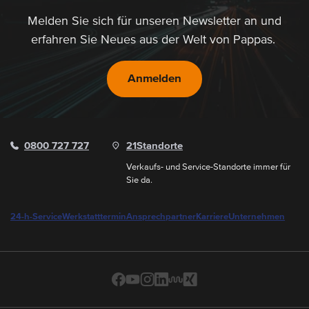
Melden Sie sich für unseren Newsletter an und
erfahren Sie Neues aus der Welt von Pappas.
Anmelden
0800 727 727
21
Standorte
Verkaufs- und Service-Standorte immer für
Sie da.
24-h-Service
Werkstatttermin
Ansprechpartner
Karriere
Unternehmen